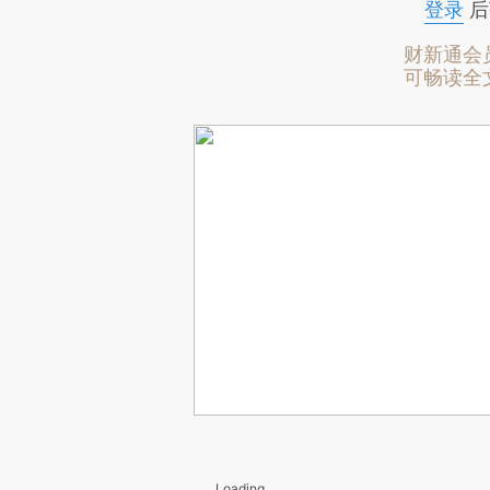
登录
后
财新通会
可畅读全
Loading...