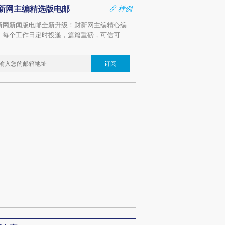
新网主编精选版电邮
样例
新网新闻版电邮全新升级！财新网主编精心编
，每个工作日定时投递，篇篇重磅，可信可
。
订阅