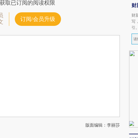
获取已订阅的阅读权限
财
员
财
订阅/会员升级
文
写
引
版面编辑：李丽莎