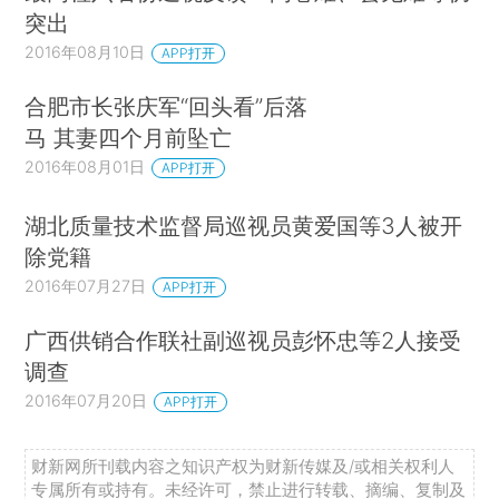
突出
2016年08月10日
APP打开
合肥市长张庆军“回头看”后落
马 其妻四个月前坠亡
2016年08月01日
APP打开
湖北质量技术监督局巡视员黄爱国等3人被开
除党籍
2016年07月27日
APP打开
广西供销合作联社副巡视员彭怀忠等2人接受
调查
2016年07月20日
APP打开
财新网所刊载内容之知识产权为财新传媒及/或相关权利人
专属所有或持有。未经许可，禁止进行转载、摘编、复制及