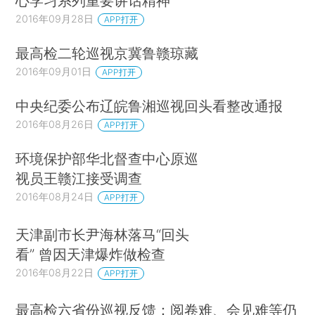
心学习系列重要讲话精神
2016年09月28日
APP打开
最高检二轮巡视京冀鲁赣琼藏
2016年09月01日
APP打开
中央纪委公布辽皖鲁湘巡视回头看整改通报
2016年08月26日
APP打开
环境保护部华北督查中心原巡
视员王赣江接受调查
2016年08月24日
APP打开
天津副市长尹海林落马“回头
看” 曾因天津爆炸做检查
2016年08月22日
APP打开
最高检六省份巡视反馈：阅卷难、会见难等仍