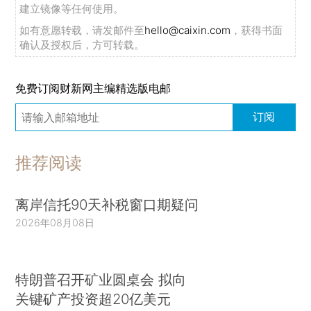
建立镜像等任何使用。
如有意愿转载，请发邮件至
hello@caixin.com
，获得书面
确认及授权后，方可转载。
免费订阅财新网主编精选版电邮
订阅
推荐阅读
离岸信托90天补税窗口期疑问
2026年08月08日
特朗普召开矿业圆桌会 拟向
关键矿产投资超20亿美元