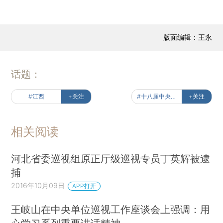
版面编辑：王永
话题：
#江西
+关注
#十八届中央第十轮巡视反馈
+关注
相关阅读
河北省委巡视组原正厅级巡视专员丁英辉被逮
捕
2016年10月09日
APP打开
王岐山在中央单位巡视工作座谈会上强调：用