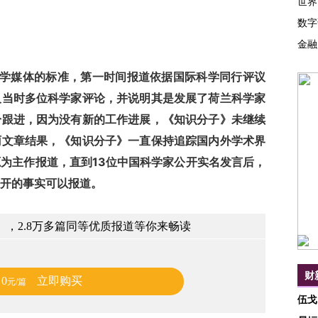
世界
数字
金融
科学媒体的标准，第一时间报道依据国际科学同行评议
及当时多位科学家评论，并说明其是发展了荷兰科学家
纷跟进，因为没有新的工作进展，《知识分子》未继续
雨文章结果，《知识分子》一直保持追踪国内外学术界
为主作报道，直到13位中国科学家公开实名发言后，
开的事实可以报道。
，2.8万多篇同等优质报道等你来畅读
财
0
立即购买
元/篇
伍戈