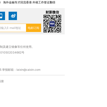
4
海外金融专才回流香港 外籍工作签证翻倍
财新微信
复制及建立镜像等任何使用。
010502034662号
箱：laixin@caixin.com
链接