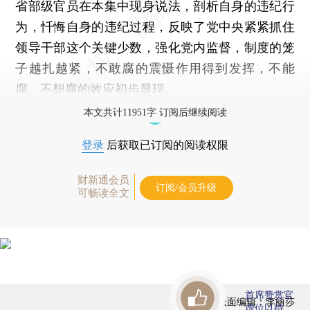
省部级官员在本集中现身说法，剖析自身的违纪行
为，忏悔自身的违纪过程，反映了党中央紧紧抓住
领导干部这个关键少数，强化党内监督，制度的笼
子越扎越紧，不敢腐的震慑作用得到发挥，不能
腐、不想腐的效应初步显现。
本文共计11951字 订阅后继续阅读
登录
后获取已订阅的阅读权限
财新通会员
订阅/会员升级
可畅读全文
首席赞赏官
版面编辑：李丽莎
虚位以待