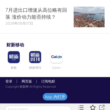
7月进出口增速从高位略有回
落 涨价动力能否持续？
2026年08月07日
财新移动
财新
财新周刊
Caixin
登录
网页版
订阅电邮
|
|
Copyright 财新网 All Rights Reserved
App 内打开
发表评论得积分