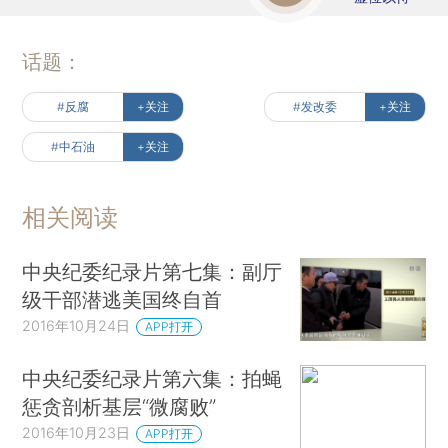
话题：
#反腐
+关注
#发改委
+关注
#中石油
+关注
相关阅读
中央纪委纪录片第七集：副厅
级干部潜逃美国终自首
2016年10月24日
APP打开
中央纪委纪录片第六集：拍蝇
惩贪剖析基层“微腐败”
2016年10月23日
APP打开