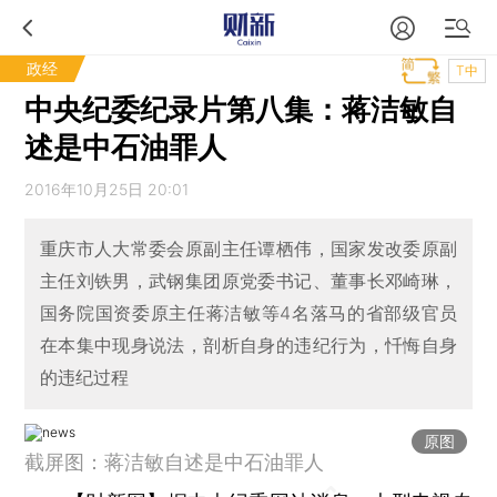
政经
T中
中央纪委纪录片第八集：蒋洁敏自
述是中石油罪人
2016年10月25日 20:01
重庆市人大常委会原副主任谭栖伟，国家发改委原副
主任刘铁男，武钢集团原党委书记、董事长邓崎琳，
国务院国资委原主任蒋洁敏等4名落马的省部级官员
在本集中现身说法，剖析自身的违纪行为，忏悔自身
的违纪过程
原图
截屏图：蒋洁敏自述是中石油罪人