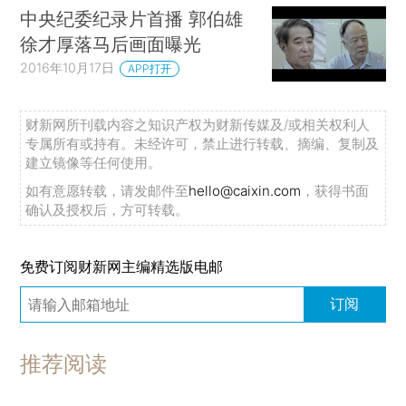
中央纪委纪录片首播 郭伯雄
徐才厚落马后画面曝光
2016年10月17日
APP打开
财新网所刊载内容之知识产权为财新传媒及/或相关权利人
专属所有或持有。未经许可，禁止进行转载、摘编、复制及
建立镜像等任何使用。
如有意愿转载，请发邮件至
hello@caixin.com
，获得书面
确认及授权后，方可转载。
免费订阅财新网主编精选版电邮
订阅
推荐阅读