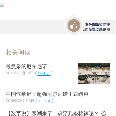
责任编辑：崔筝
首席赞赏官
版面编辑：王丽琨
虚位以待
相关阅读
最复杂的厄尔尼诺
2016年01月08日
APP打开
中国气象局：超强厄尔尼诺正式结束
2016年06月03日
APP打开
【数字说】寒潮来了，该穿几条棉裤呢？