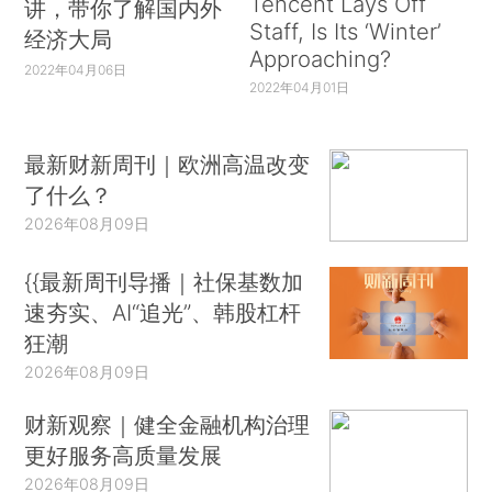
Tencent Lays Off
讲，带你了解国内外
Staff, Is Its ‘Winter’
经济大局
Approaching?
2022年04月06日
2022年04月01日
最新财新周刊｜欧洲高温改变
了什么？
2026年08月09日
{{最新周刊导播｜社保基数加
速夯实、AI“追光”、韩股杠杆
狂潮
2026年08月09日
财新观察｜健全金融机构治理
更好服务高质量发展
2026年08月09日