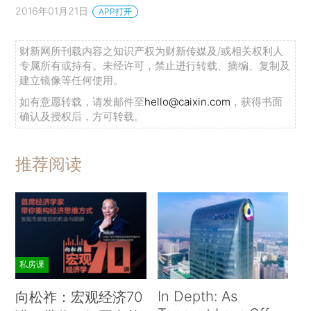
2016年01月21日
APP打开
财新网所刊载内容之知识产权为财新传媒及/或相关权利人
专属所有或持有。未经许可，禁止进行转载、摘编、复制及
建立镜像等任何使用。
如有意愿转载，请发邮件至
hello@caixin.com
，获得书面
确认及授权后，方可转载。
推荐阅读
私房课
In Depth: As
向松祚：宏观经济70