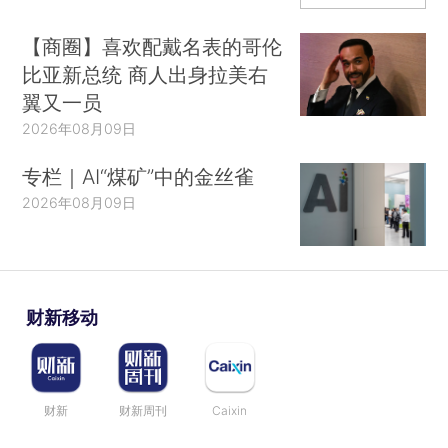
【商圈】喜欢配戴名表的哥伦
比亚新总统 商人出身拉美右
翼又一员
2026年08月09日
专栏｜AI“煤矿”中的金丝雀
2026年08月09日
财新移动
财新
财新周刊
Caixin