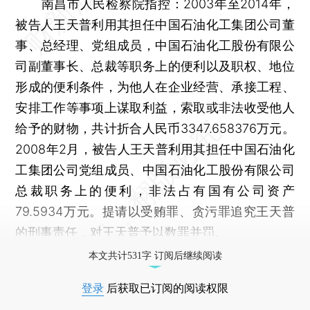
南昌市人民检察院指控：2003年至2014年，
被告人王天普利用其担任中国石油化工集团公司董
事、总经理、党组成员，中国石油化工股份有限公
司副董事长、总裁等职务上的便利以及职权、地位
形成的便利条件，为他人在企业经营、承接工程、
安排工作等事项上谋取利益，索取或非法收受他人
给予的财物，共计折合人民币3347.658376万元。
2008年2月，被告人王天普利用其担任中国石油化
工集团公司党组成员、中国石油化工股份有限公司
总裁职务上的便利，非法占有国有公司资产
79.5934万元。提请以受贿罪、贪污罪追究王天普
的刑事责任，对王天普予以数罪并罚。
本文共计531字 订阅后继续阅读
登录
后获取已订阅的阅读权限