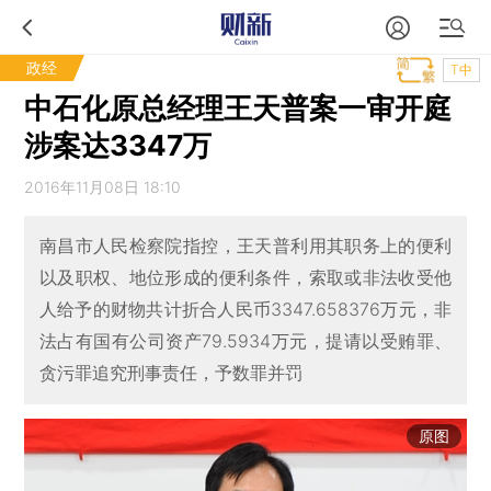
政经
T中
中石化原总经理王天普案一审开庭
涉案达3347万
2016年11月08日 18:10
南昌市人民检察院指控，王天普利用其职务上的便利
以及职权、地位形成的便利条件，索取或非法收受他
人给予的财物共计折合人民币3347.658376万元，非
法占有国有公司资产79.5934万元，提请以受贿罪、
贪污罪追究刑事责任，予数罪并罚
原图