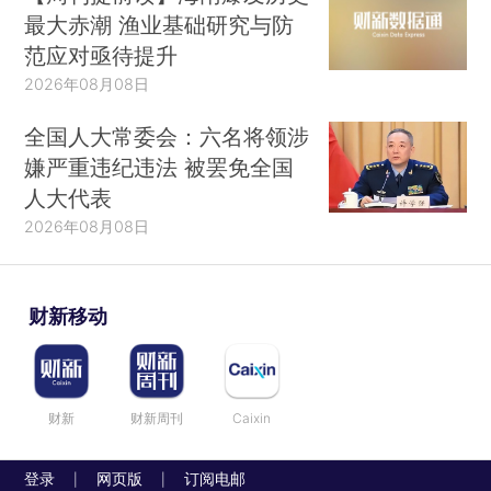
最大赤潮 渔业基础研究与防
范应对亟待提升
2026年08月08日
全国人大常委会：六名将领涉
嫌严重违纪违法 被罢免全国
人大代表
2026年08月08日
财新移动
财新
财新周刊
Caixin
登录
网页版
订阅电邮
|
|