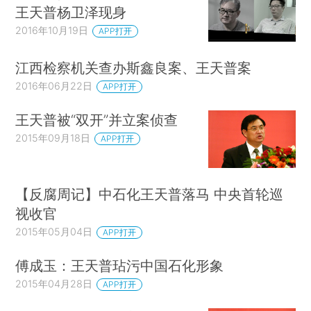
王天普杨卫泽现身
2016年10月19日
APP打开
江西检察机关查办斯鑫良案、王天普案
2016年06月22日
APP打开
王天普被“双开”并立案侦查
2015年09月18日
APP打开
【反腐周记】中石化王天普落马 中央首轮巡
视收官
2015年05月04日
APP打开
傅成玉：王天普玷污中国石化形象
2015年04月28日
APP打开