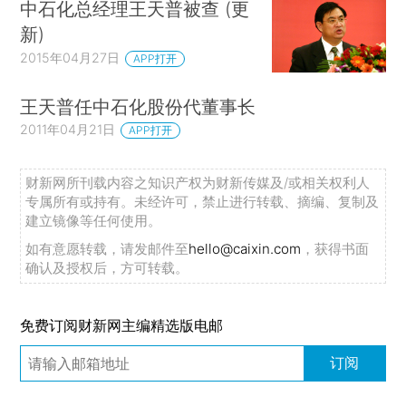
中石化总经理王天普被查 (更
新)
2015年04月27日
APP打开
王天普任中石化股份代董事长
2011年04月21日
APP打开
财新网所刊载内容之知识产权为财新传媒及/或相关权利人
专属所有或持有。未经许可，禁止进行转载、摘编、复制及
建立镜像等任何使用。
如有意愿转载，请发邮件至
hello@caixin.com
，获得书面
确认及授权后，方可转载。
免费订阅财新网主编精选版电邮
订阅