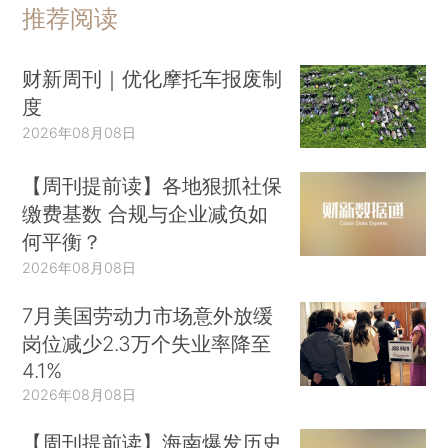
推荐阅读
财新周刊｜优化摩托车报废制
度
2026年08月08日
【周刊提前读】各地狠抓社保
缴费基数 合规与企业减负如
何平衡？
2026年08月08日
7月美国劳动力市场意外放缓
岗位减少2.3万个失业率降至
4.1%
2026年08月08日
【周刊提前读】海南爆发历史