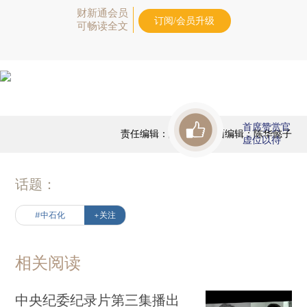
财新通会员
订阅/会员升级
可畅读全文
首席赞赏官
责任编辑：陈宝成 | 版面编辑：陈华懿子
虚位以待
话题：
#中石化
+关注
相关阅读
中央纪委纪录片第三集播出