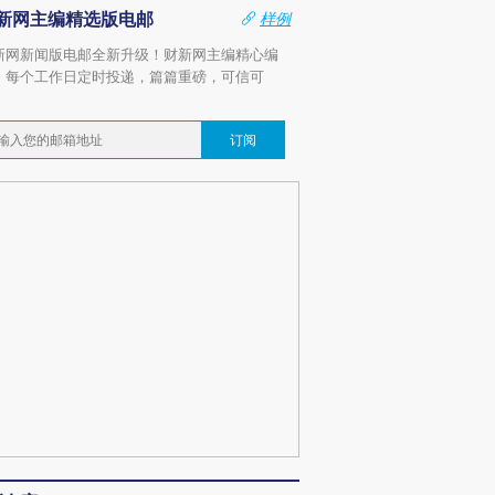
新网主编精选版电邮
样例
新网新闻版电邮全新升级！财新网主编精心编
，每个工作日定时投递，篇篇重磅，可信可
。
订阅