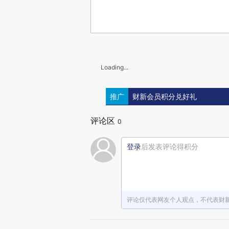
Loading...
推广
财新会员积分兑好礼
评论区
0
登录
后发表评论得积分
评论仅代表网友个人观点，不代表财