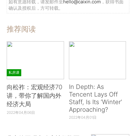
如有意愿转载，请发邮件至
hello@caixin.com
，获得书面
确认及授权后，方可转载。
推荐阅读
私房课
In Depth: As
向松祚：宏观经济70
Tencent Lays Off
讲，带你了解国内外
Staff, Is Its ‘Winter’
经济大局
Approaching?
2022年04月06日
2022年04月01日