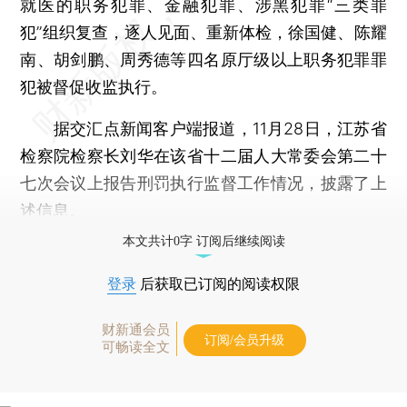
就医的职务犯罪、金融犯罪、涉黑犯罪“三类罪
犯”组织复查，逐人见面、重新体检，徐国健、陈耀
南、胡剑鹏、周秀德等四名原厅级以上职务犯罪罪
犯被督促收监执行。
据交汇点新闻客户端报道，11月28日，江苏省
检察院检察长刘华在该省十二届人大常委会第二十
七次会议上报告刑罚执行监督工作情况，披露了上
述信息。
本文共计0字 订阅后继续阅读
登录
后获取已订阅的阅读权限
财新通会员
订阅/会员升级
可畅读全文