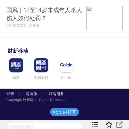
国风｜12至14岁未成年人杀人
伤人如何处罚？
2026年08月08日
财新移动
财新
财新周刊
Caixin
登录
网页版
订阅电邮
|
|
Copyright 财新网 All Rights Reserved
App 内打开
发表评论得积分