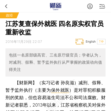
政经
江苏复查保外就医 四名原实权官员
重新收监
2016年11月29日 22:07
English
T中
包括一名原部级高官、三名原厅级官员；学者认为，
对减刑、假释、暂予监外执行从严掌握的政策动向值
得关注
【财新网】（实习记者 孙良滋）
减刑、假释、
暂予监外执行（主要为
保外就医
）是对罪犯积极服
刑的奖励，但也容易滋生司法不公和司法腐败。财
新记者获悉，2013年以来，江苏省检察机关对保外