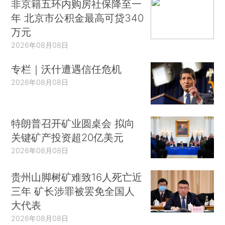
非京籍五环内购房社保降至一
年 北京市公积金最高可贷340
万元
2026年08月08日
专栏｜沃什遭遇信任危机
2026年08月08日
特朗普召开矿业圆桌会 拟向
关键矿产投资超20亿美元
2026年08月08日
贵州山脚树矿难致16人死亡近
三年 矿长涉罪被罢免全国人
大代表
2026年08月08日