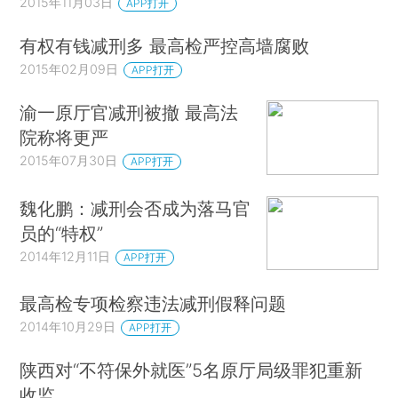
2015年11月03日
APP打开
有权有钱减刑多 最高检严控高墙腐败
2015年02月09日
APP打开
渝一原厅官减刑被撤 最高法
院称将更严
2015年07月30日
APP打开
魏化鹏：减刑会否成为落马官
员的“特权”
2014年12月11日
APP打开
最高检专项检察违法减刑假释问题
2014年10月29日
APP打开
陕西对“不符保外就医”5名原厅局级罪犯重新
收监