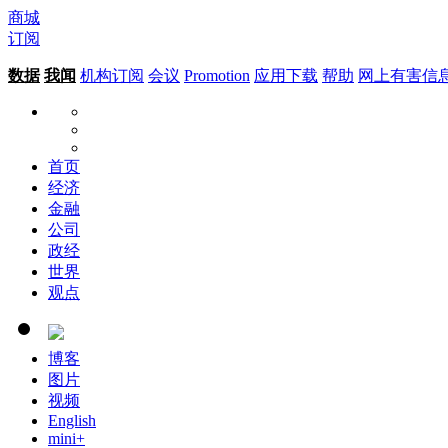
商城
订阅
数据
我闻
机构订阅
会议
Promotion
应用下载
帮助
网上有害信
首页
经济
金融
公司
政经
世界
观点
博客
图片
视频
English
mini+