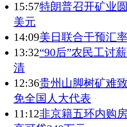
15:57
特朗普召开矿业圆
美元
14:09
美日联合干预汇
13:32
“90后”农民工
清
12:36
贵州山脚树矿难致
免全国人大代表
11:12
非京籍五环内购房