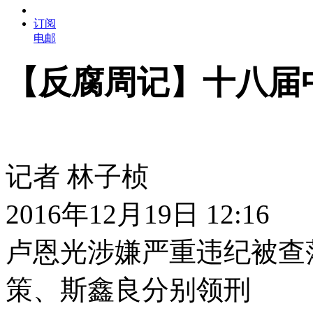
订阅
电邮
【反腐周记】十八届
记者 林子桢
2016年12月19日 12:16
卢恩光涉嫌严重违纪被查
策、斯鑫良分别领刑