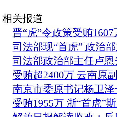
相关报道
晋“虎”令政策受贿160
司法部现“首虎” 政治
司法部政治部主任卢恩
受贿超2400万 云南原
南京市委原书记杨卫泽
受贿1955万 浙“首虎