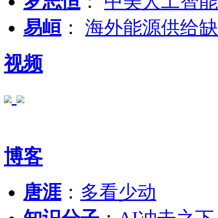
罗志恒
：
中美人工智能
易峘
：
海外能源供给缺
视频
博客
唐涯
：
多看少动