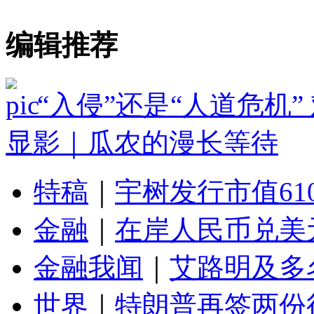
编辑推荐
“入侵”还是“人道危机
显影｜瓜农的漫长等待
特稿
｜
宇树发行市值61
金融
｜
在岸人民币兑美元
金融我闻
｜
艾路明及多
世界
｜
特朗普再签两份