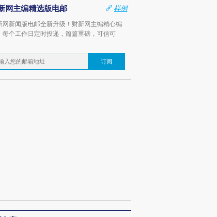
新网主编精选版电邮
样例
新网新闻版电邮全新升级！财新网主编精心编
，每个工作日定时投递，篇篇重磅，可信可
。
订阅