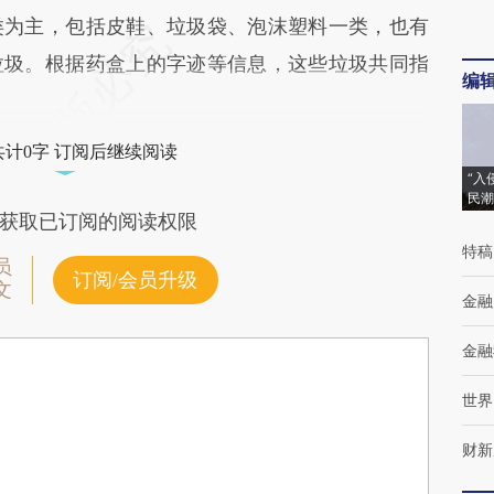
为主，包括皮鞋、垃圾袋、泡沫塑料一类，也有
垃圾。根据药盒上的字迹等信息，这些垃圾共同指
编
共计0字 订阅后继续阅读
“入
民潮
获取已订阅的阅读权限
特稿
员
订阅/会员升级
文
金融
金融
世界
财新