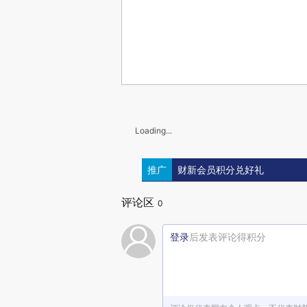
Loading...
推广
财新会员积分兑好礼
评论区
0
登录
后发表评论得积分