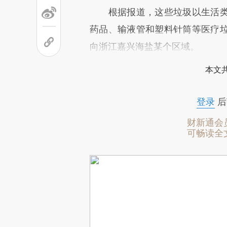
根据报道，这些垃圾以生活类
药品、输液管和塑料针筒等医疗
向浙江嘉兴海盐某个区域。
本文
登录
后
财新通会
可畅读全