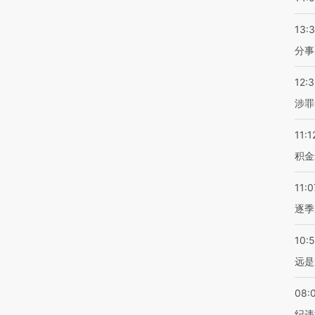
13:
分事
12:
涉罪
11:1
积金
11:0
逐季
10:
远是
08:
纪违