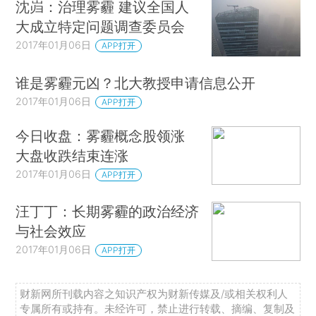
沈岿：治理雾霾 建议全国人
大成立特定问题调查委员会
2017年01月06日
APP打开
谁是雾霾元凶？北大教授申请信息公开
2017年01月06日
APP打开
今日收盘：雾霾概念股领涨
大盘收跌结束连涨
2017年01月06日
APP打开
汪丁丁：长期雾霾的政治经济
与社会效应
2017年01月06日
APP打开
财新网所刊载内容之知识产权为财新传媒及/或相关权利人
专属所有或持有。未经许可，禁止进行转载、摘编、复制及