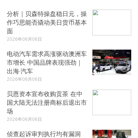
分析｜贝森特操盘稳日元，操
作巧思能否撬动美日货币基本
面
2026年08月06日
电动汽车需求高涨驱动澳洲车
市增长 中国品牌表现强劲｜
出海·汽车
2026年08月06日
贝恩资本宣布收购贡茶 在中
国大陆无法注册商标后退出市
场
2026年08月06日
侦查起诉审判执行均有漏洞