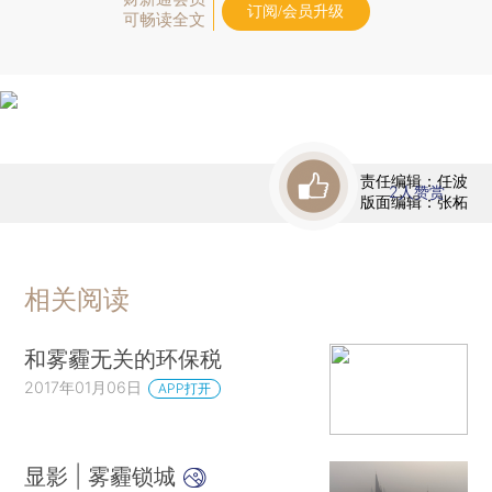
订阅/会员升级
可畅读全文
责任编辑：任波
2
人赞赏
版面编辑：张柘
相关阅读
和雾霾无关的环保税
2017年01月06日
APP打开
显影 | 雾霾锁城