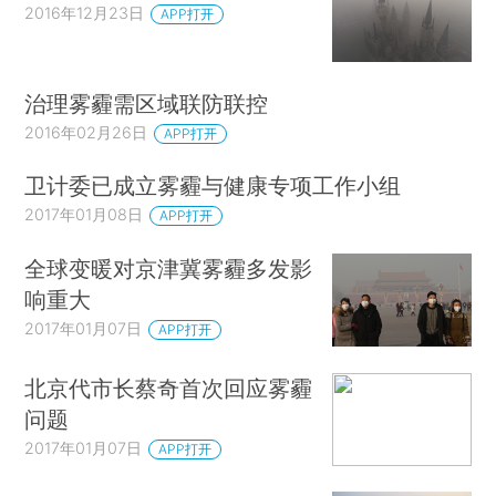
2016年12月23日
APP打开
治理雾霾需区域联防联控
2016年02月26日
APP打开
卫计委已成立雾霾与健康专项工作小组
2017年01月08日
APP打开
全球变暖对京津冀雾霾多发影
响重大
2017年01月07日
APP打开
北京代市长蔡奇首次回应雾霾
问题
2017年01月07日
APP打开