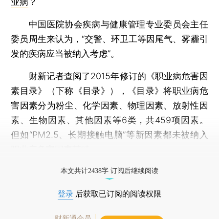
业病
？
中国医院协会疾病与健康管理专业委员会主任
委员周生来认为，“交警、环卫工等因尾气、雾霾引
发的疾病应当被纳入考虑”。
财新记者查阅了2015年修订的《职业病危害因
素目录》（下称《目录》），《目录》将职业病危
害因素分为粉尘、化学因素、物理因素、放射性因
素、生物因素、其他因素等6类，共459项因素。
但如“PM2.5、长期接触电脑”等新因素都未被纳入
职业病危害因素范畴。
打开财新App阅读全文
本文共计2438字 订阅后继续阅读
登录
后获取已订阅的阅读权限
财新通会员