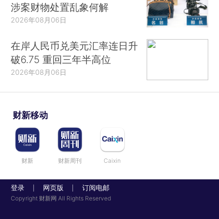
涉案财物处置乱象何解
2026年08月06日
在岸人民币兑美元汇率连日升
破6.75 重回三年半高位
2026年08月06日
财新移动
财新
财新周刊
Caixin
登录
网页版
订阅电邮
|
|
Copyright 财新网 All Rights Reserved