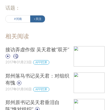
话题：
#河南
+关注
相关阅读
接访弄虚作假 吴天君被“双开”
2017年01月23日
APP打开
郑州落马书记吴天君：对组织
有愧
2017年01月06日
APP打开
郑州原书记吴天君垂泪自
陈“愧对组织”