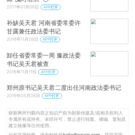
2017年01月06日
APP打开
补缺吴天君 河南省委常委许
甘露兼任政法委书记
2016年11月26日
APP打开
卸任省委常委一周 豫政法委
书记吴天君被查
2016年11月11日
APP打开
郑州原书记吴天君二度出任河南政法委书记
2016年05月26日
APP打开
财新网所刊载内容之知识产权为财新传媒及/或相关权利人
专属所有或持有。未经许可，禁止进行转载、摘编、复制及
建立镜像等任何使用。
如有意愿转载，请发邮件至
hello@caixin.com
，获得书面