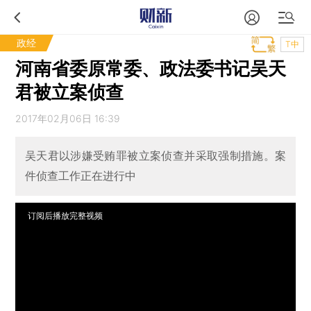
政经
T中
河南省委原常委、政法委书记吴天
君被立案侦查
2017年02月06日 16:39
吴天君以涉嫌受贿罪被立案侦查并采取强制措施。案
件侦查工作正在进行中
订阅后播放完整视频