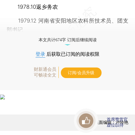
1978.10返乡务农
1979.12 河南省安阳地区农科所技术员、团支
部书记
本文共计674字 订阅后继续阅读
登录
后获取已订阅的阅读权限
财新通会员
订阅/会员升级
可畅读全文
首席赞赏官
版面编辑：卢玲艳
虚位以待