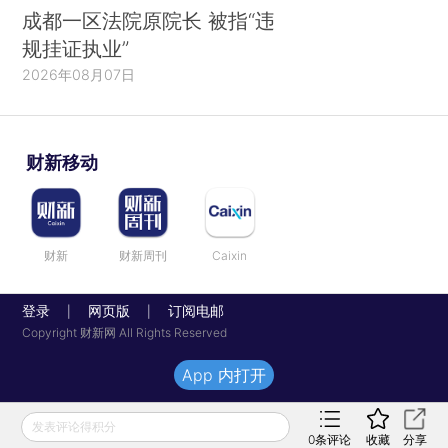
成都一区法院原院长 被指“违
规挂证执业”
2026年08月07日
财新移动
财新
财新周刊
Caixin
登录
网页版
订阅电邮
|
|
Copyright 财新网 All Rights Reserved
App 内打开
发表评论得积分
0
条评论
收藏
分享