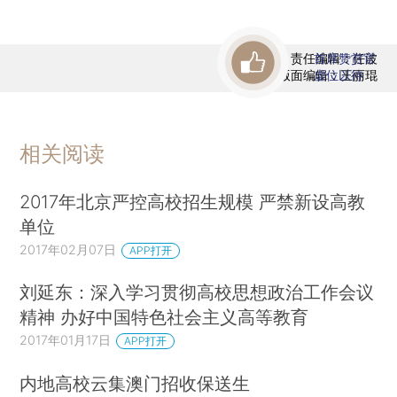
责任编辑：任波
首席赞赏官
版面编辑：王丽琨
虚位以待
相关阅读
2017年北京严控高校招生规模 严禁新设高教
单位
2017年02月07日
APP打开
刘延东：深入学习贯彻高校思想政治工作会议
精神 办好中国特色社会主义高等教育
2017年01月17日
APP打开
内地高校云集澳门招收保送生