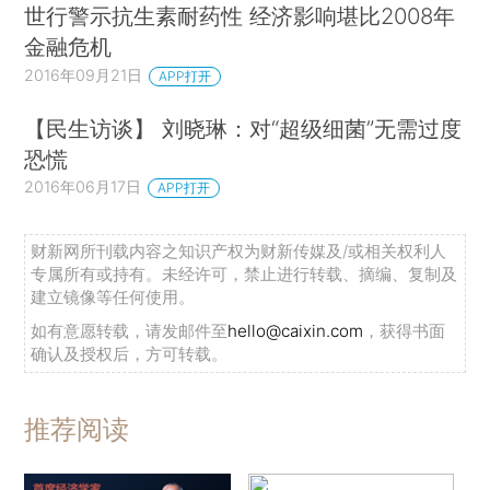
世行警示抗生素耐药性 经济影响堪比2008年
金融危机
2016年09月21日
APP打开
【民生访谈】 刘晓琳：对“超级细菌”无需过度
恐慌
2016年06月17日
APP打开
财新网所刊载内容之知识产权为财新传媒及/或相关权利人
专属所有或持有。未经许可，禁止进行转载、摘编、复制及
建立镜像等任何使用。
如有意愿转载，请发邮件至
hello@caixin.com
，获得书面
确认及授权后，方可转载。
推荐阅读