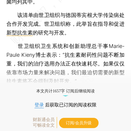
菌均列其中。
该清单由世卫组织与德国蒂宾根大学传染病处
合作开发完成。世卫组织称，此举旨在指导和促进
新型抗生素
的研究与开发。
世卫组织卫生系统和创新助理总干事Marie-
Paule Kieny博士表示：“抗生素耐药性问题不断加
重，我们的治疗选用办法正在快速耗尽。如果仅仅
依靠市场力量来解决问题，我们最迫切需要的新型
抗生素将不会得到及时开发。”
本文共计1657字 订阅后继续阅读
登录
后获取已订阅的阅读权限
财新通会员
订阅/会员升级
可畅读全文