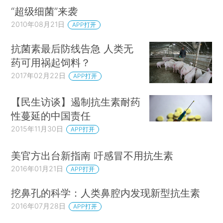
“超级细菌”来袭
2010年08月21日
APP打开
抗菌素最后防线告急 人类无
药可用祸起饲料？
2017年02月22日
APP打开
【民生访谈】遏制抗生素耐药
性蔓延的中国责任
2015年11月30日
APP打开
美官方出台新指南 吁感冒不用抗生素
2016年01月21日
APP打开
挖鼻孔的科学：人类鼻腔内发现新型抗生素
2016年07月28日
APP打开