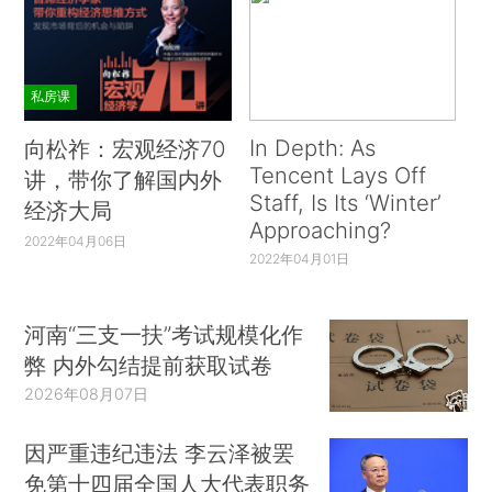
私房课
In Depth: As
向松祚：宏观经济70
Tencent Lays Off
讲，带你了解国内外
Staff, Is Its ‘Winter’
经济大局
Approaching?
2022年04月06日
2022年04月01日
河南“三支一扶”考试规模化作
弊 内外勾结提前获取试卷
2026年08月07日
因严重违纪违法 李云泽被罢
免第十四届全国人大代表职务