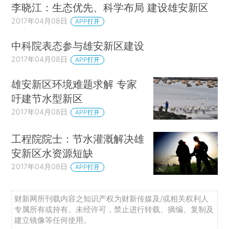
李晓江：生态优先、科学布局 建设雄安新区
2017年04月08日
APP打开
中科院表态参与雄安新区建设
2017年04月08日
APP打开
雄安新区环境难题求解 专家
吁建节水型新区
2017年04月08日
APP打开
工程院院士：节水灌溉解决雄
安新区水资源短缺
2017年04月08日
APP打开
财新网所刊载内容之知识产权为财新传媒及/或相关权利人
专属所有或持有。未经许可，禁止进行转载、摘编、复制及
建立镜像等任何使用。