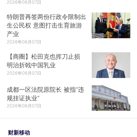
2026年08月07日
特朗普再签两份行政令限制出
生公民权 意图打击生育旅游
产业
2026年08月07日
【商圈】松田克也挥刀止损
明治折戟中国乳业
2026年08月07日
成都一区法院原院长 被指“违
规挂证执业”
2026年08月07日
财新移动