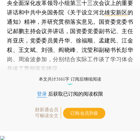
央全面深化改革领导小组第三十三次会议上的重要
讲话和中共中央国务院《关于设立河北
雄安新区
的
通知》精神，并研究贯彻落实意见。国资委党委书
记郝鹏主持会议并讲话，国资委党委副书记、主任
肖亚庆，党委委员黄丹华、徐福顺、孟建民、江金
权、王文斌、刘强、阎晓峰、沈莹和副秘书长彭华
岗、周渝波参加，分别结合实际工作谈了学习体会
并谈了贯彻落实建议。
本文共计3161字 订阅后继续阅读
登录
后获取已订阅的阅读权限
财新通会员
订阅/会员升级
可畅读全文