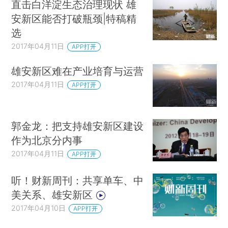
直击白洋淀生态治理现状 雄
安新区能否打破瓶颈|特稿精
选
2017年04月11日
APP打开
雄安新区难在产业培育与运营
2017年04月11日
APP打开
郭金龙：把支持雄安新区建设
作为北京分内事
2017年04月11日
APP打开
听！财新周刊：共享单车、中
美关系、雄安新区
2017年04月10日
APP打开