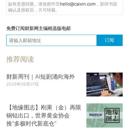
如有意愿转载，请发邮件至
hello@caixin.com
，获得书面
确认及授权后，方可转载。
免费订阅财新网主编精选版电邮
订阅
推荐阅读
财新周刊｜AI短剧涌向海外
2026年08月07日
【地缘图志】刚果（金）再限
铜钴出口，世界黄金协会
推“多极时代新底仓”