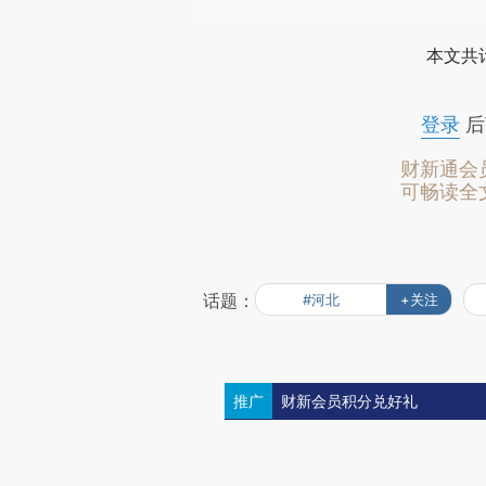
本文共计
登录
后
财新通会
可畅读全
话题：
#河北
+关注
推广
财新会员积分兑好礼