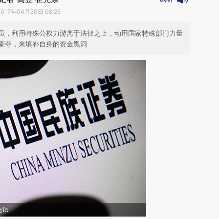
2017年04月20日 08:26
员，利用特殊公权力游离于法律之上，动用国家特殊部门力量
豪夺，来填补自身的资金黑洞
ic