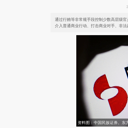
通过行贿等非常规手段控制少数高层级官
介入普通商业行动、打击商业对手、非法
资料图：中国民族证券。东方