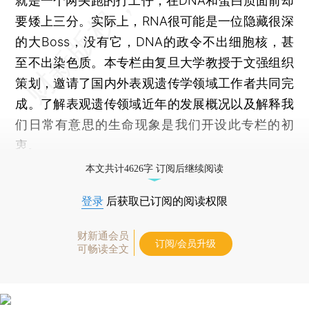
就是一个两头跑的打工仔，在DNA和蛋白质面前却
要矮上三分。实际上，RNA很可能是一位隐藏很深
的大Boss，没有它，DNA的政令不出细胞核，甚
至不出染色质。本专栏由复旦大学教授于文强组织
策划，邀请了国内外表观遗传学领域工作者共同完
成。了解表观遗传领域近年的发展概况以及解释我
们日常有意思的生命现象是我们开设此专栏的初
衷。
本文共计4626字 订阅后继续阅读
登录
后获取已订阅的阅读权限
财新通会员
订阅/会员升级
可畅读全文