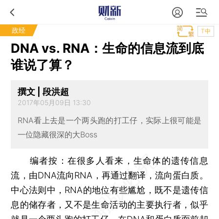
政经
T中
DNA vs. RNA：生命的信息流到底
谁说了算？
撰文 | 段洪超
2017年05月09日 13:30
RNA看上去是一个两头跑的打工仔，实际上很可能是
一位隐藏很深的大Boss
编者按：
在很多人看来，生命体的遗传信息
流，由DNA流向RNA，再通过翻译，流向蛋白质。
中心法则中，RNA的地位有些尴尬，既不是遗传信
息的储存者，又不是生命活动的主要执行者，似乎