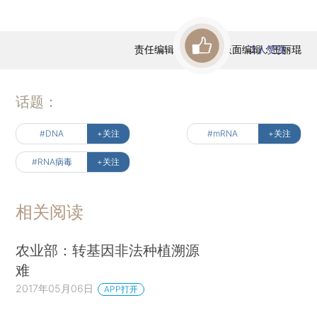
责任编辑：于达维 | 版面编辑：王丽琨
2
人赞赏
话题：
#DNA
+关注
#mRNA
+关注
#RNA病毒
+关注
相关阅读
农业部：转基因非法种植溯源
难
2017年05月06日
APP打开