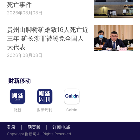
死亡事件
2026年08月08日
贵州山脚树矿难致16人死亡近
三年 矿长涉罪被罢免全国人
大代表
2026年08月08日
财新移动
财新
财新周刊
Caixin
登录
网页版
订阅电邮
|
|
Copyright 财新网 All Rights Reserved