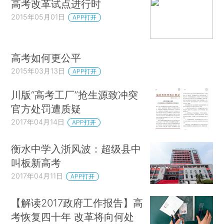
高考改革试点进行时
2015年05月01日
APP打开
高考如何更公平
2015年03月13日
APP打开
川版“高考工厂”抢生源致冲突
官方处罚遭质疑
2017年04月14日
APP打开
衡水中学入浙风波：超级县中
叫板新高考
2017年04月11日
APP打开
【解读2017政府工作报告】高
考恢复四十年 改革将向何处