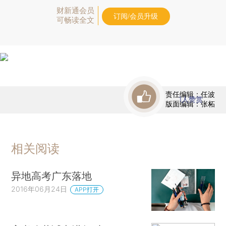
财新通会员
订阅/会员升级
可畅读全文
责任编辑：任波
1
人赞赏
版面编辑：张柘
相关阅读
异地高考广东落地
2016年06月24日
APP打开