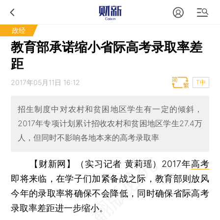
政经
教育部承诺缩小省际高考录取率差
距
2017年05月11日 16:12
T中
招生制度中对农村和贫困地区学生有一定的倾斜，
2017年专项计划累计招收农村和贫困地区学生27.4万
人，但同时不影响各地本来的高考录取率
【财新网】（实习记者 黄莉瑶）
2017年
高考
即将来临，在学子们加紧备战之际，教育部则放风
今年的录取率将确保不会降低，同时确保省际高考
录取率差距进一步缩小。