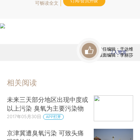
订阅/会员升级
可畅读全文
责任编辑：于达维
2
人赞赏
版面编辑：李丽莎
相关阅读
未来三天部分地区出现中度或
以上污染 臭氧为主要污染物
2017年05月30日
APP打开
京津冀遭臭氧污染 可致头痛