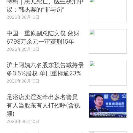
特稿｜患儿死亡、医生获刑争
议：韩杰案的“罪与罚”
2026年08月10日
中国一重原副总陆文俊 敛财
6798万余元一审获刑15年
2026年08月10日
沪上阿姨六名股东预告减持最
多3.5%股权 单日重挫逾23%
2026年08月10日
足浴店卖淫案牵出多名警员
有人当股东有人打招呼(含视
频)
2026年08月10日