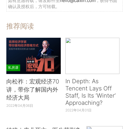
如有意愿转载，请发邮件至
hello@caixin.com
，获得书面
确认及授权后，方可转载。
推荐阅读
私房课
In Depth: As
向松祚：宏观经济70
Tencent Lays Off
讲，带你了解国内外
Staff, Is Its ‘Winter’
经济大局
Approaching?
2022年04月06日
2022年04月01日