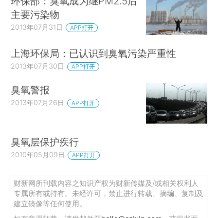
环保部：臭氧成为继PM2.5后
主要污染物
2013年07月31日
APP打开
上海环保局：已认识到臭氧污染严重性
2013年07月30日
APP打开
臭氧警报
2013年07月26日
APP打开
臭氧层保护疾行
2010年05月09日
APP打开
财新网所刊载内容之知识产权为财新传媒及/或相关权利人
专属所有或持有。未经许可，禁止进行转载、摘编、复制及
建立镜像等任何使用。