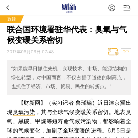
政经
联合国环境署驻华代表：臭氧与气
候变暖关系密切
2017年06月06日 07:48
T中
“如果能早日抓住先机，实现技术、市场、能源结构的
绿色转型，对中国而言，不仅占据了道德的制高点，
也抓住了经济、市场、贸易、民生的转折点。”
【财新网】（实习记者 鲁瑾瑜）
近日津京冀出
现
臭氧污染
，其与全球气候变暖关系密切。地表臭
氧、黑碳、甲烷等短寿命气候污染物，都影响着全
球的气候变化，加剧了全球变暖的进程。6月5日是