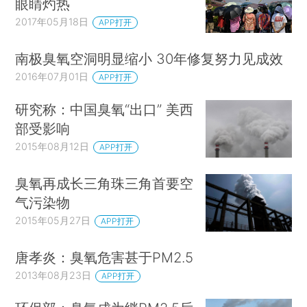
眼睛灼热
2017年05月18日
APP打开
南极臭氧空洞明显缩小 30年修复努力见成效
2016年07月01日
APP打开
研究称：中国臭氧“出口” 美西
部受影响
2015年08月12日
APP打开
臭氧再成长三角珠三角首要空
气污染物
2015年05月27日
APP打开
唐孝炎：臭氧危害甚于PM2.5
2013年08月23日
APP打开