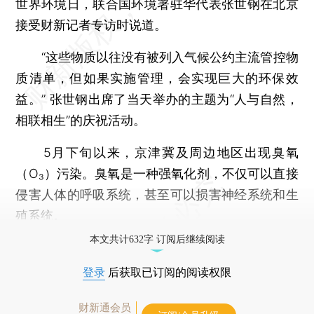
世界环境日，联合国环境署驻华代表张世钢在北京
接受财新记者专访时说道。
“这些物质以往没有被列入气候公约主流管控物
质清单，但如果实施管理，会实现巨大的环保效
益。” 张世钢出席了当天举办的主题为“人与自然，
相联相生”的庆祝活动。
5月下旬以来，京津冀及周边地区出现臭氧
（O₃）污染。臭氧是一种强氧化剂，不仅可以直接
侵害人体的呼吸系统，甚至可以损害神经系统和生
殖系统。
本文共计632字 订阅后继续阅读
登录
后获取已订阅的阅读权限
财新通会员