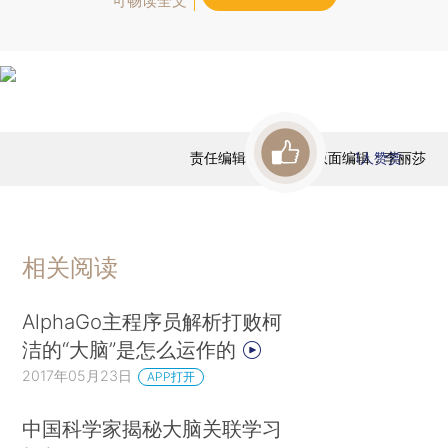
可畅读全文
责任编辑：于达维 | 版面编辑：李丽莎
1
人赞赏
相关阅读
AlphaGo主程序员解析打败柯
洁的“大脑”是怎么运作的
2017年05月23日
APP打开
中国科学家揭秘大脑关联学习