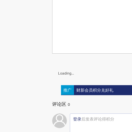
Loading...
推广
财新会员积分兑好礼
评论区
0
登录
后发表评论得积分