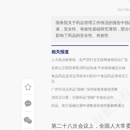
2017年
国务院关于药品管理工作情况的报告中指
液，安全性、有效性基础研究薄弱，部分
影响了药品的安全性、有效性
相关报道
人大执法检查组：应严厉打击互联网虚假药品广告
全部公立医院将取消药品加成 中央财政确定出钱
食品药品监管总局发布4批20个食品药品类谣言汇
总
广州可试点药品“团购” 深圳探索曾被指垄断
深圳卫计委：完善药品“团购”市场化运作
药品、医疗器械注册申请数据造假刑案解释通过
第二十八次会议上，全国人大常