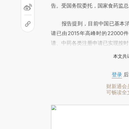
告。受国务院委托，国家食药监总
报告提到，目前中国已基本消
请已由2015年高峰时的2200
请、中药各类注册申请已实现按时
本文共计
登录
后
财新通会
可畅读全