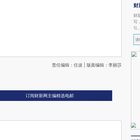
财
财
写
引
责任编辑：任波 | 版面编辑：李丽莎
订阅财新网主编精选电邮