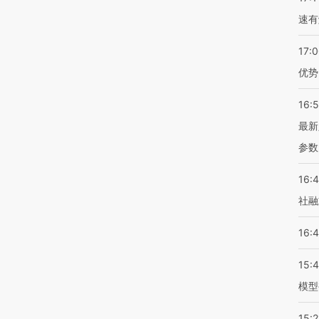
速有
17:
优势
16:
最新
参数
16:
社融
16:
15:
模型
15:2