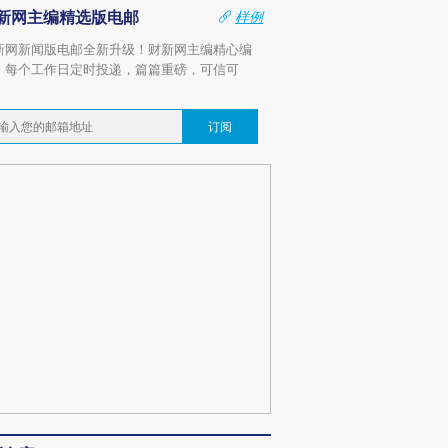
新网主编精选版电邮
样例
新网新闻版电邮全新升级！财新网主编精心编
，每个工作日定时投递，篇篇重磅，可信可
。
订阅