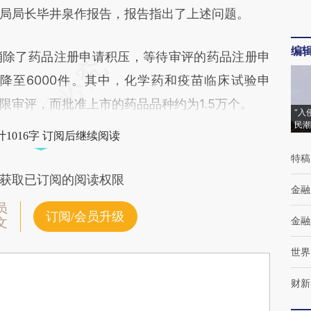
局局长毕井泉作报告，报告指出了上述问题。
编
除了药品注册申请积压，等待审评的药品注册申
0件降至6000件。其中，化学药和疫苗临床试验申
限审评，而批准上市的药品品种约为1.5万个。
“入
民潮
1016字 订阅后继续阅读
特稿
获取已订阅的阅读权限
金融
员
订阅/会员升级
金融
文
世界
财新