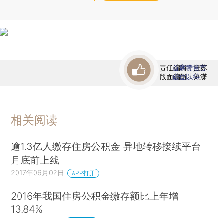
责任编辑：汪苏
首席赞赏官
版面编辑：刘潇
虚位以待
相关阅读
逾1.3亿人缴存住房公积金 异地转移接续平台
月底前上线
2017年06月02日
APP打开
2016年我国住房公积金缴存额比上年增
13.84%