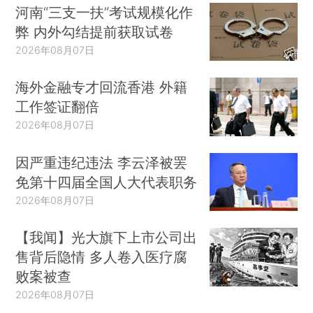
河南“三支一扶”考试规模化作
弊 内外勾结提前获取试卷
2026年08月07日
海外金融专才回流香港 外籍
工作签证翻倍
2026年08月07日
因严重违纪违法 李云泽被罢
免第十四届全国人大代表职务
2026年08月07日
【我闻】光大旗下上市公司出
售背后隐情 多人卷入医疗腐
败案被查
2026年08月07日