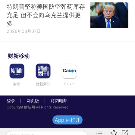
特朗普坚称美国防空弹药库存
充足 但不会向乌克兰提供更
多
2026年08月07日
财新移动
财新
财新周刊
Caixin
登录
网页版
订阅电邮
|
|
Copyright 财新网 All Rights Reserved
App 内打开