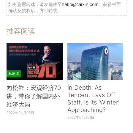
如有意愿转载，请发邮件至
hello@caixin.com
，获得书面
确认及授权后，方可转载。
推荐阅读
私房课
In Depth: As
向松祚：宏观经济70
Tencent Lays Off
讲，带你了解国内外
Staff, Is Its ‘Winter’
经济大局
Approaching?
2022年04月06日
2022年04月01日