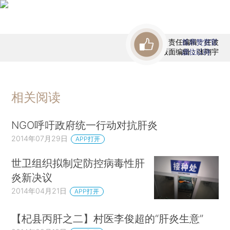
责任编辑：任波
首席赞赏官
版面编辑：张翔宇
虚位以待
相关阅读
NGO呼吁政府统一行动对抗肝炎
2014年07月29日
APP打开
世卫组织拟制定防控病毒性肝
炎新决议
2014年04月21日
APP打开
【杞县丙肝之二】村医李俊超的“肝炎生意”