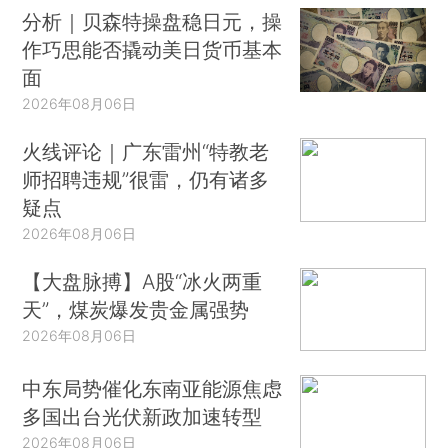
分析｜贝森特操盘稳日元，操
作巧思能否撬动美日货币基本
面
2026年08月06日
火线评论｜广东雷州“特教老
师招聘违规”很雷，仍有诸多
疑点
2026年08月06日
【大盘脉搏】A股“冰火两重
天”，煤炭爆发贵金属强势
2026年08月06日
中东局势催化东南亚能源焦虑
多国出台光伏新政加速转型
2026年08月06日