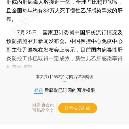
肝或丙肝病毒人数接近一亿，全球占比超过10%，
且全国每年约有33万人死于慢性乙肝感染导致的肝
癌。
7月25日，国家卫计委就中国肝炎流行情况及
预防措施召开新闻发布会。中国
疾控中心
免疫中心
副主任尹遵栋在发布会上表示，目前国内病毒性肝
炎防控工作已取得一定成效，新生儿乙肝感染率得
到有效控制。
本文共计1552字 订阅后继续阅读
登录
后获取已订阅的阅读权限
财新通会员
订阅/会员升级
可畅读全文