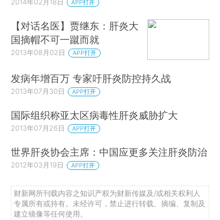
2014年02月18日
APP打开
【对话名医】贾继东：肝炎大
国摘帽不可一蹴而就
2013年08月02日
APP打开
发病年增百万 专家吁肝炎防控持久战
2013年07月30日
APP打开
国际组织称亚太区病毒性肝炎威胁扩大
2013年07月26日
APP打开
世界肝炎协会主席：中国应更多关注肝炎防治
2012年03月19日
APP打开
财新网所刊载内容之知识产权为财新传媒及/或相关权利人
专属所有或持有。未经许可，禁止进行转载、摘编、复制及
建立镜像等任何使用。