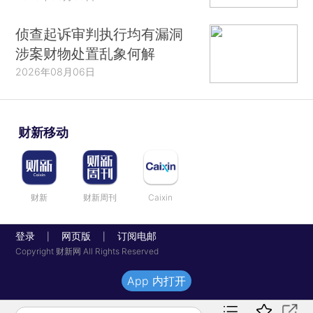
侦查起诉审判执行均有漏洞
涉案财物处置乱象何解
2026年08月06日
财新移动
财新
财新周刊
Caixin
登录
网页版
订阅电邮
|
|
Copyright 财新网 All Rights Reserved
App 内打开