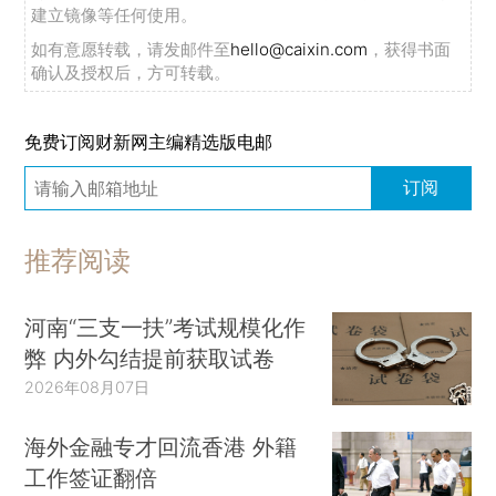
建立镜像等任何使用。
如有意愿转载，请发邮件至
hello@caixin.com
，获得书面
确认及授权后，方可转载。
免费订阅财新网主编精选版电邮
订阅
推荐阅读
河南“三支一扶”考试规模化作
弊 内外勾结提前获取试卷
2026年08月07日
海外金融专才回流香港 外籍
工作签证翻倍