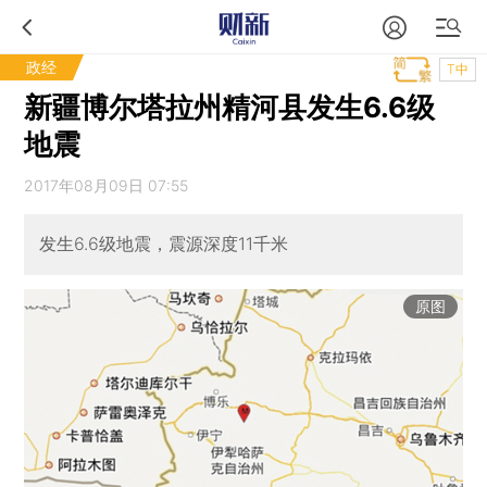
政经
T中
新疆博尔塔拉州精河县发生6.6级
地震
2017年08月09日 07:55
发生6.6级地震，震源深度11千米
原图