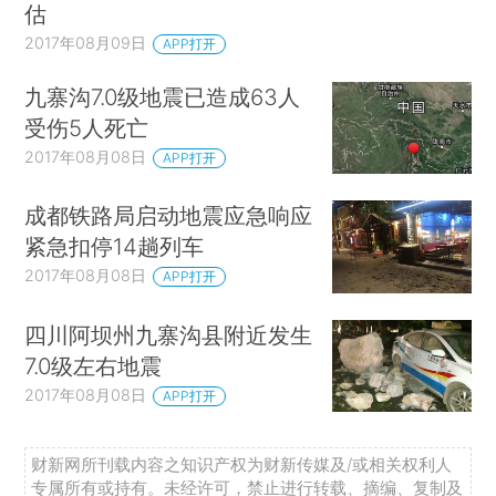
估
2017年08月09日
APP打开
九寨沟7.0级地震已造成63人
受伤5人死亡
2017年08月08日
APP打开
成都铁路局启动地震应急响应
紧急扣停14趟列车
2017年08月08日
APP打开
四川阿坝州九寨沟县附近发生
7.0级左右地震
2017年08月08日
APP打开
财新网所刊载内容之知识产权为财新传媒及/或相关权利人
专属所有或持有。未经许可，禁止进行转载、摘编、复制及