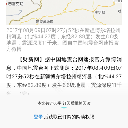
2017年08月09日07时27分52秒在新疆博尔塔拉州
精河县（北纬44.27度，东经82.89度）发生6.6级
地震，震源深度11千米。图自中国地震台网速报官
方微博
【财新网】
据中国地震台网速报官方微博消
息，中国地震台网正式测定：2017年08月09日07
时27分52秒在新疆博尔塔拉州精河县（北纬44.27
度，东经82.89度）发生6.6级地震，震源深度11千
米。（完）
本文共计88字 订阅后继续阅读
登录
后获取已订阅的阅读权限