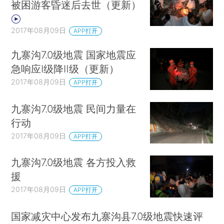
被困游客昏迷后去世（更新）
2017年08月09日
APP打开
九寨沟7.0级地震 国家地震应
急响应Ⅰ级降Ⅱ级（更新）
2017年08月09日
APP打开
九寨沟7.0级地震 民间力量在
行动
2017年08月09日
APP打开
九寨沟7.0级地震 各方投入救
援
2017年08月09日
APP打开
国家减灾中心发布九寨沟县7.0级地震快速评