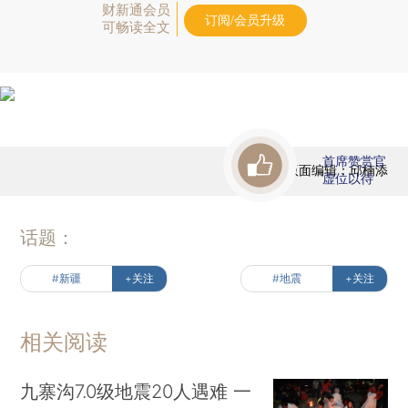
财新通会员
订阅/会员升级
可畅读全文
首席赞赏官
版面编辑：邱楠添
虚位以待
话题：
#新疆
+关注
#地震
+关注
相关阅读
九寨沟7.0级地震20人遇难 一