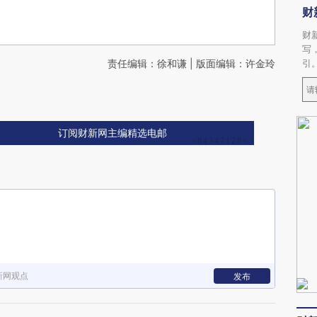
财
财
写
责任编辑：徐和谦 | 版面编辑：许金玲
引
订阅财新网主编精选电邮
新网观点
发布