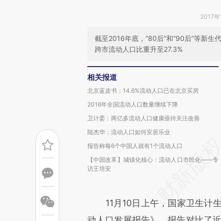
2017年
截至2016年底，“80后”和“90后”等新
跨市流动人口比重升至27.3%
相关报道
北京蓝皮书：14.6%流动人口已在北京买房
2016年全国流动人口数量继续下降
卫计委：两亿多流动人口健康亟待关注改善
陆杰华：流动人口如何安居乐业
报告称每6个中国人就有1个流动人口
【中国改革】城镇化核心：流动人口市民化——专
访王培安
11月10日上午，国家卫生计生
动人口发展报告》。报告对比了近