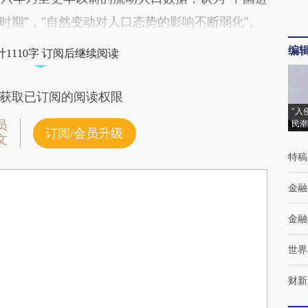
时期”，“自然变动对人口态势的影响不断弱化”。
编
1110字 订阅后继续阅读
获取已订阅的阅读权限
“入
员
民潮
订阅/会员升级
文
特稿
金融
金融
世界
财新