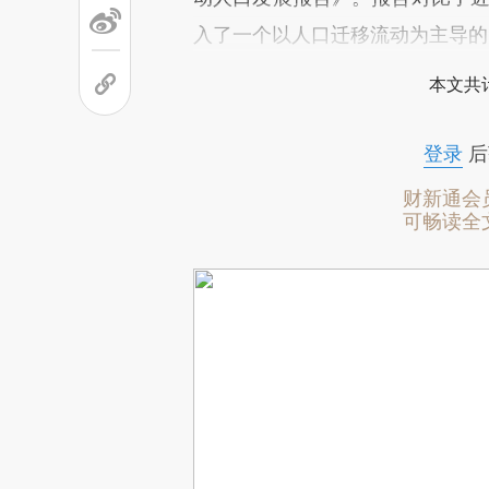
入了一个以人口迁移流动为主导的
本文共计
登录
后
财新通会
可畅读全