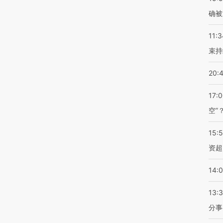
确被
11:3
束持
20:
17:
空”
15:
资超
14:
13:
分事