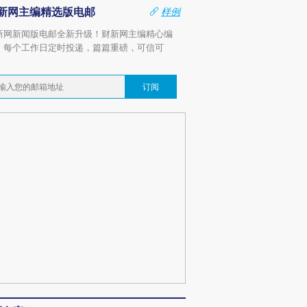
新网主编精选版电邮
样例
新网新闻版电邮全新升级！财新网主编精心编
，每个工作日定时投递，篇篇重磅，可信可
。
订阅