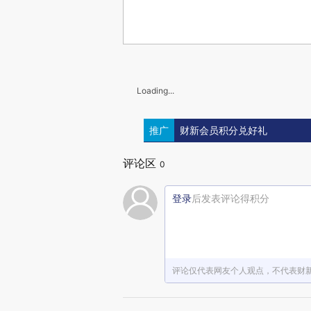
Loading...
推广
财新会员积分兑好礼
评论区
0
登录
后发表评论得积分
评论仅代表网友个人观点，不代表财