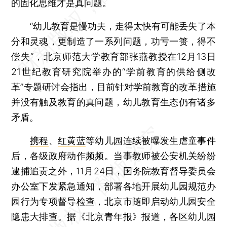
的固化思维才是真问题。
“幼儿教育是慢功夫，走得太快有可能丢失了本
分和灵魂，更制造了一系列问题，功亏一篑，得不
偿失”，北京师范大学教育部张燕教授在12月13日
21世纪教育研究院举办的“学前教育的供给侧改
革”专题研讨会指出，目前针对学前教育的改革措施
并没有触及教育的真问题，幼儿教育生态仍有诸多
矛盾。
携程
、
红黄蓝
等幼儿园连续被曝发生虐童事件
后，各级政府动作频频。当事教师被公安机关纷纷
逮捕追责之外，11月24日，国务院教育督导委员会
办公室下发紧急通知，部署各地开展幼儿园规范办
园行为专项督导检查，北京市随即启动幼儿园安全
隐患大排查。据《北京青年报》报道，各区幼儿园