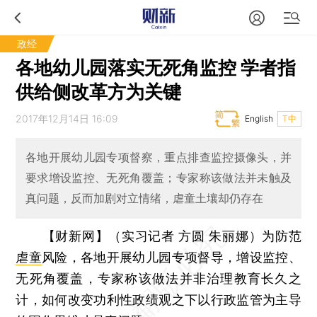
政经
各地幼儿园落实无死角监控 学者指
供给侧改革方为关键
2017年12月14日 16:09
English
T中
各地开展幼儿园专项督察，重点排查监控摄像头，并
要求增设监控、无死角覆盖；专家称该做法并未触及
真问题，反而加剧对立情绪，虐童土壤却仍存在
【财新网】（实习记者 方圆 朱丽娜）
为防范
虐童
风险，各地开展幼儿园专项督导，增设监控、
无死角覆盖，专家称该做法并非治理教育长久之
计，如何改变功利性政绩观之下以行政监管为主导