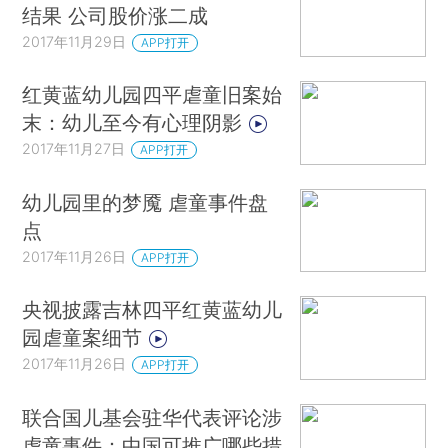
结果 公司股价涨二成
2017年11月29日
APP打开
红黄蓝幼儿园四平虐童旧案始
末：幼儿至今有心理阴影
2017年11月27日
APP打开
幼儿园里的梦魇 虐童事件盘
点
2017年11月26日
APP打开
央视披露吉林四平红黄蓝幼儿
园虐童案细节
2017年11月26日
APP打开
联合国儿基会驻华代表评论涉
虐童事件：中国可推广哪些措