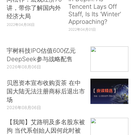
Tencent Lays Off
讲，带你了解国内外
Staff, Is Its ‘Winter’
经济大局
Approaching?
2022年04月06日
2022年04月01日
宇树科技IPO估值600亿元
DeepSeek参与战略配售
2026年08月06日
贝恩资本宣布收购贡茶 在中
国大陆无法注册商标后退出市
场
2026年08月06日
【我闻】艾路明及多名股东被
拘 当代系创始人因何此时被