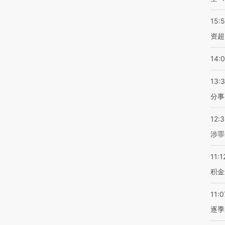
15:
资超
14:
13:
分事
12:
涉罪
11:1
积金
11:0
逐季