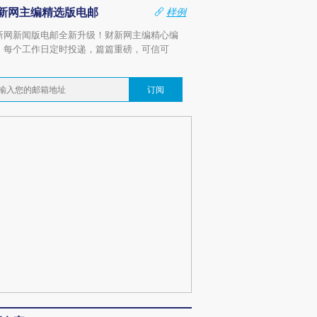
新网主编精选版电邮
样例
新网新闻版电邮全新升级！财新网主编精心编
，每个工作日定时投递，篇篇重磅，可信可
。
订阅