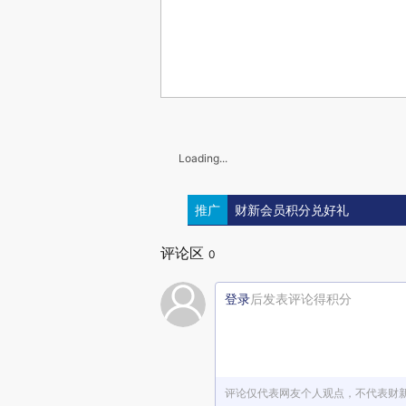
Loading...
推广
财新会员积分兑好礼
评论区
0
登录
后发表评论得积分
评论仅代表网友个人观点，不代表财