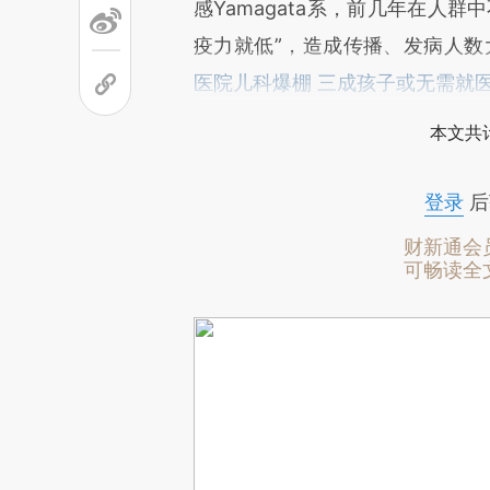
感Yamagata系，前几年在人
疫力就低”，造成传播、发病人数
医院儿科爆棚 三成孩子或无需就
本文共计
登录
后
财新通会
可畅读全