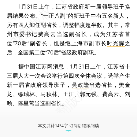
1月31日上午，江苏省政府新一届领导班子换
届结果公布。“一正八副”的新班子中有五名新人，
另有四人卸任副省长，调整幅度超半数。其中，常
州市委书记费高云当选副省长，成为江苏省首
位“70后”副省长，也是继上海市副市长
时光辉
之
后，全国第二位“70后”省级政府副职。
据中国江苏网消息，1月31日上午，江苏省十
三届人大一次会议举行第四次全体会议，选举产生
新一届省政府领导班子，
吴政隆
当选省长，樊金
龙、缪瑞林、马秋林、王江、郭元强、费高云、刘
旸、陈星莺当选副省长。
更多稿件参见近期
人事观察
。
本文共计1454字 订阅后继续阅读