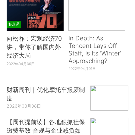
私房课
In Depth: As
向松祚：宏观经济70
Tencent Lays Off
讲，带你了解国内外
Staff, Is Its ‘Winter’
经济大局
Approaching?
2022年04月06日
2022年04月01日
财新周刊｜优化摩托车报废制
度
2026年08月08日
【周刊提前读】各地狠抓社保
缴费基数 合规与企业减负如