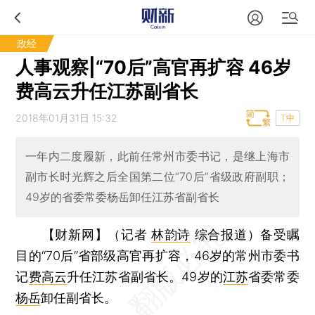
政经
人事观察|“70后”高官再扩容 46岁
费高云升任江苏副省长
2018年01月31日 15:32
T中
一年内二度履新，此前任常州市委书记，是继上海市
副市长时光辉之后全国第二位“70后”省级政府副职；
49岁的省委常委杨岳卸任江苏省副省长
【财新网】（记者
林韵诗
综合报道）
备受瞩
目的“70后”省部级高官再扩容，46岁的常州市委书
记
费高云
升任江苏省副省长。49岁的
江苏
省委常委
杨岳
卸任副省长。