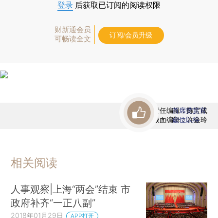
登录
后获取已订阅的阅读权限
财新通会员
订阅/会员升级
可畅读全文
责任编辑：陈宝成
首席赞赏官
版面编辑：许金玲
虚位以待
相关阅读
人事观察|上海“两会”结束 市
政府补齐“一正八副”
2018年01月29日
APP打开