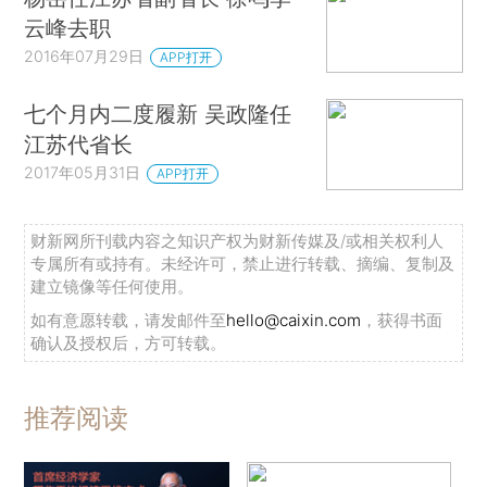
云峰去职
2016年07月29日
APP打开
七个月内二度履新 吴政隆任
江苏代省长
2017年05月31日
APP打开
财新网所刊载内容之知识产权为财新传媒及/或相关权利人
专属所有或持有。未经许可，禁止进行转载、摘编、复制及
建立镜像等任何使用。
如有意愿转载，请发邮件至
hello@caixin.com
，获得书面
确认及授权后，方可转载。
推荐阅读