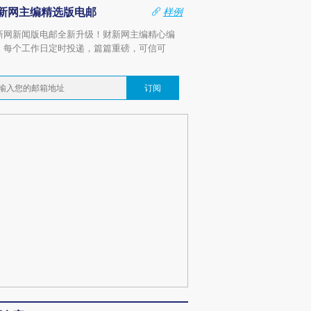
新网主编精选版电邮
样例
新网新闻版电邮全新升级！财新网主编精心编
，每个工作日定时投递，篇篇重磅，可信可
。
订阅