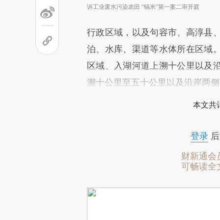
诉工业废水污染农田 “镉米”第一案二审开庭
行政区域，以及句容市、高淳县
泊、水库、渠道等水体所在区域
区域、入湖河道上溯十公里以及
溯十公里至五十公里以及沿岸两侧
本文共计
登录
后
财新通会
可畅读全