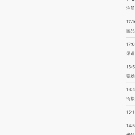
注册
17:1
国品
17:
渠道
16:
强劲
16:
衔接
15:1
14:
光伏