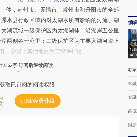
体，苏州市、无锡市、常州市和丹阳市的全部
、溧水县行政区域内对太湖水质有影响的河流、湖
编
。太湖流域一级保护区为太湖湖体、沿湖岸五公里
沿岸两侧各一公里；二级保护区为主要入湖河道上
湖北
12
各一公里；其他地区为三级保护区。
40
2362字 订阅后继续阅读
独家
金融
获取已订阅的阅读权限
员
金融
订阅/会员升级
文
能源
财新