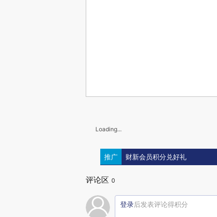
Loading...
推广
财新会员积分兑好礼
评论区
0
登录
后发表评论得积分