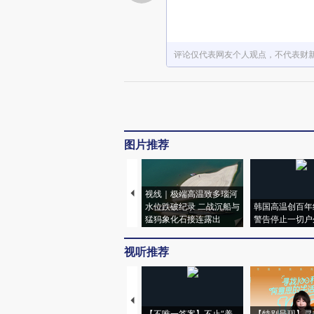
评论仅代表网友个人观点，不代表财
图片推荐
视线｜极端高温致多瑙河
水位跌破纪录 二战沉船与
韩国高温创百年
猛犸象化石接连露出
警告停止一切户
视听推荐
【不唯一答案】不止“养
【特别呈现】寻