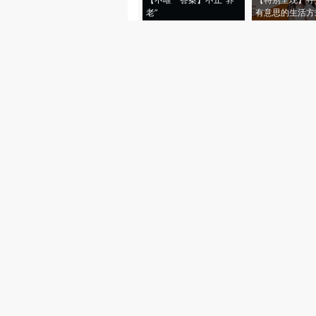
老”
有意思的生活方