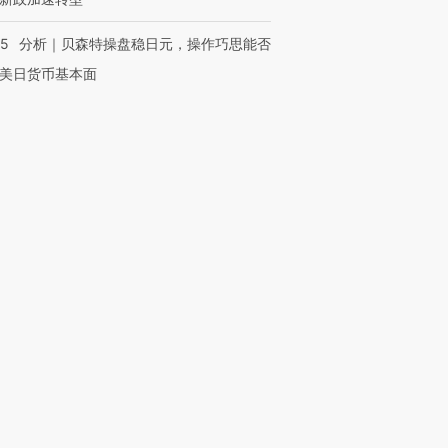
05
分析｜贝森特操盘稳日元，操作巧思能否
美日货币基本面