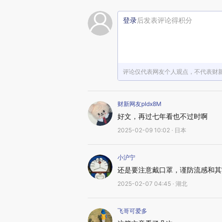
登录
后发表评论得积分
评论仅代表网友个人观点，不代表财
财新网友pIdx8M
好文，再过七年看也不过时啊
2025-02-09 10:02 · 日本
小沪宁
还是要注意戴口罩，谨防流感和其
2025-02-07 04:45 · 湖北
飞哥可爱多