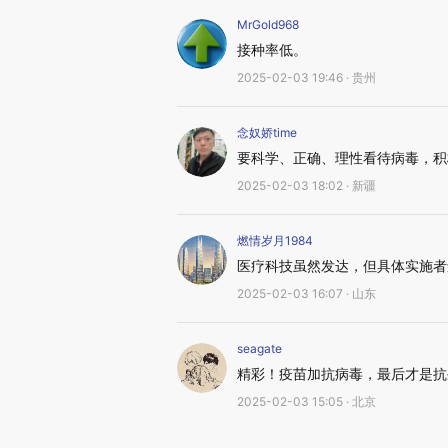
MrGold968
接种率低。
2025-02-03 19:46 · 贵州
念奴娇time
要科学、正确、理性看待病毒，积
2025-02-03 18:02 · 新疆
燃情岁月1984
医疗科技虽然发达，但具体实施者
2025-02-03 16:07 · 山东
seagate
精彩！疫苗加抗病毒，最后才是抗
2025-02-03 15:05 · 北京