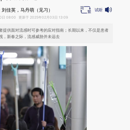
 刘佳英，马丹萌（见习）
试听
日 08:00 更新于 2025年02月03日 13:09
者提供面对流感时可参考的应对指南；长期以来，不仅是患者
视，新春之际，流感威胁并未远去