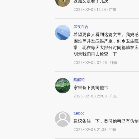
这篇文章看了几次
2025-02-05 15:24 · 广东
黑夜百合
希望更多人看到这篇文章。我妈感
困难等并发症很严重，到乡卫生院
常，现在每天大部分时间都躺在床
明天我们再去检查一下
2025-02-04 07:26 · 河南
醒醒蛇
家里备下奥司他韦
2025-02-03 22:08 · 广东
turboc
建议备注一下，奥司他韦已有仿制
2025-02-03 21:38 · 中国