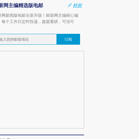
新网主编精选版电邮
样例
新网新闻版电邮全新升级！财新网主编精心编
，每个工作日定时投递，篇篇重磅，可信可
。
订阅