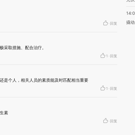
14:
撬动
·
回复
极采取措施、配合治疗。
1
·
回复
还是个人，相关人员的素质能及时匹配相当重要
1
·
回复
生素
·
回复