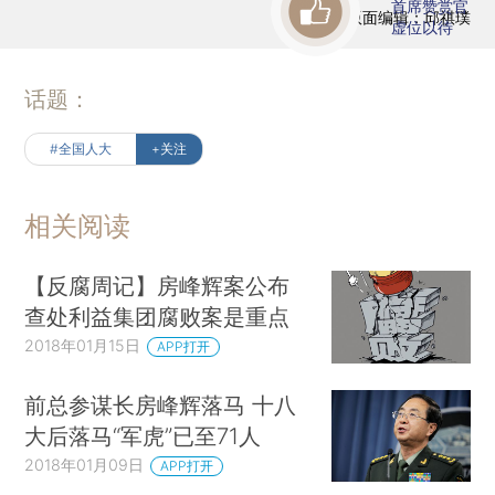
首席赞赏官
版面编辑：邱祺璞
虚位以待
话题：
#全国人大
+关注
相关阅读
【反腐周记】房峰辉案公布
查处利益集团腐败案是重点
2018年01月15日
APP打开
前总参谋长房峰辉落马 十八
大后落马“军虎”已至71人
2018年01月09日
APP打开