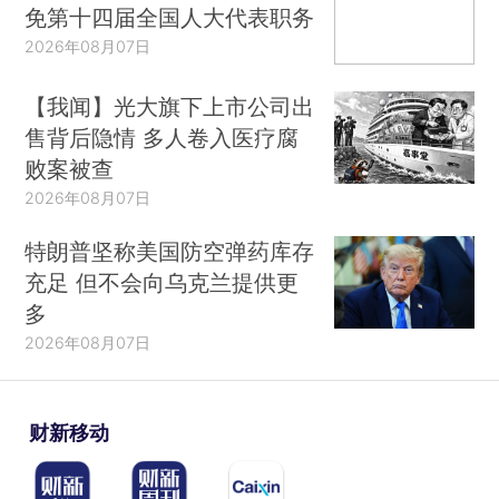
免第十四届全国人大代表职务
2026年08月07日
【我闻】光大旗下上市公司出
售背后隐情 多人卷入医疗腐
败案被查
2026年08月07日
特朗普坚称美国防空弹药库存
充足 但不会向乌克兰提供更
多
2026年08月07日
财新移动