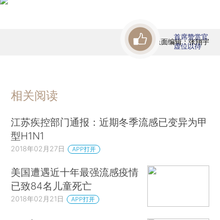
首席赞赏官
版面编辑：张翔宇
虚位以待
相关阅读
江苏疾控部门通报：近期冬季流感已变异为甲
型H1N1
2018年02月27日
APP打开
美国遭遇近十年最强流感疫情
已致84名儿童死亡
2018年02月21日
APP打开