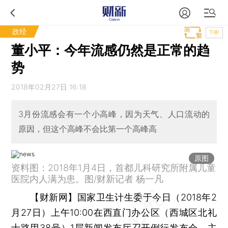
政经
T中
董小平：今年流感仍然是正常的趋
势
2018年02月27日 16:18
3月份流感会有一个小高峰，因为天气、人口流动的
原因，但这个高峰不会比第一个高峰高
原图
资料图：2018年1月4日，首都儿科研究所附属儿童
医院内人满为患。图/财新记者 杨一凡
【财新网】
国家卫生计生委于今日（2018年2
月27日）上午10:00在西直门办公区（西城区北礼
士路甲38号）1层新闻发布厅召开例行发布会，主