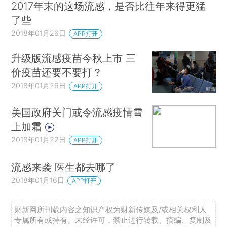
2017年末的这场流感，是否比往年来得更猛
了些
2018年01月26日
APP打开
升级版流感疫苗今秋上市 三
价疫苗还要不要打？
2018年01月26日
APP打开
美国政府关门或令流感疫情雪
上加霜
2018年01月22日
APP打开
流感来袭 医生都去哪了
2018年01月16日
APP打开
财新网所刊载内容之知识产权为财新传媒及/或相关权利人
专属所有或持有。未经许可，禁止进行转载、摘编、复制及