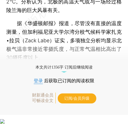
2℃。分析认为，北极的高温天气或与一场经过格
陵兰海的巨大风暴有关。
据《华盛顿邮报》报道，尽管没有直接的温度
测量，但加利福尼亚大学尔湾分校气候科学家扎克
•拉贝（Zack Labe）证实，多项独立分析均显示北
极气温非常接近零摄氏度，与正常气温相比高出了
30摄氏度以上。
本文共计1356字 订阅后继续阅读
登录
后获取已订阅的阅读权限
财新通会员
订阅/会员升级
可畅读全文