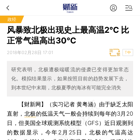
政经
风暴致北极出现史上最高温2℃ 比
正常气温高出30℃
2018年02月28日 17:01
T中
研究表明，北极遭极端暖流的侵袭已变得更加常态
化。模拟结果显示，如果按照目前的趋势发展下去，
到本世纪中末期，北极夏季的海冰有可能完全消失
【财新网】（实习记者 黄粤涵）
由于缺乏太阳
直射，
北极
的低温天气一般会持续到每年的3月20
日，但美国全球观测系统模型（GFS）近日观测到
的数据显示，今年2月25日，北极的气温高达