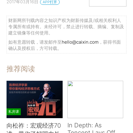
2017年03月16日
APP打开
财新网所刊载内容之知识产权为财新传媒及/或相关权利人
专属所有或持有。未经许可，禁止进行转载、摘编、复制及
建立镜像等任何使用。
如有意愿转载，请发邮件至
hello@caixin.com
，获得书面
确认及授权后，方可转载。
推荐阅读
私房课
In Depth: As
向松祚：宏观经济70
Tencent Lays Off