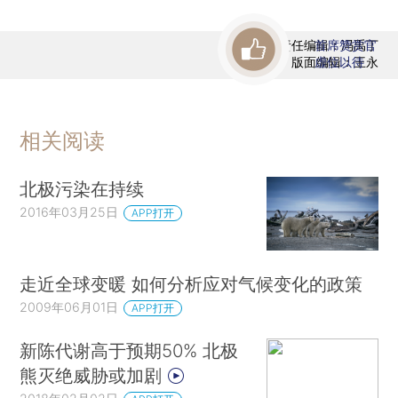
责任编辑：冯禹丁
首席赞赏官
版面编辑：王永
虚位以待
相关阅读
北极污染在持续
2016年03月25日
APP打开
走近全球变暖 如何分析应对气候变化的政策
2009年06月01日
APP打开
新陈代谢高于预期50% 北极
熊灭绝威胁或加剧