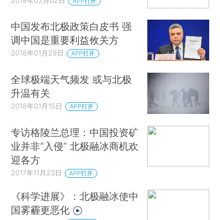
2018年02月02日
APP打开
中国发布北极政策白皮书 强
调中国是重要利益攸关方
2018年01月29日
APP打开
全球极端天气频发 或与北极
升温有关
2018年01月15日
APP打开
专访格陵兰总理：中国投资矿
业并非“入侵” 北极融冰商机欢
迎各方
2017年11月23日
APP打开
《科学进展》：北极融冰使中
国雾霾更恶化