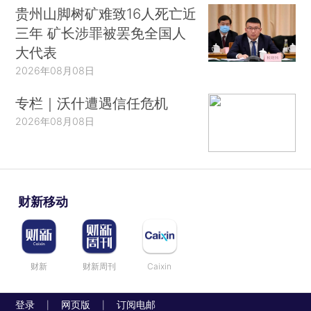
贵州山脚树矿难致16人死亡近
三年 矿长涉罪被罢免全国人
大代表
2026年08月08日
专栏｜沃什遭遇信任危机
2026年08月08日
财新移动
财新
财新周刊
Caixin
登录
网页版
订阅电邮
|
|