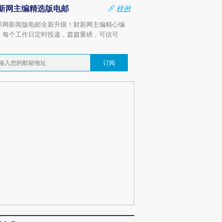
新网主编精选版电邮
样例
新网新闻版电邮全新升级！财新网主编精心编
，每个工作日定时投递，篇篇重磅，可信可
。
订阅