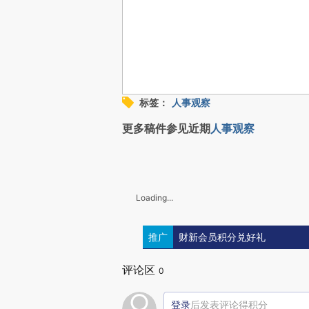
标签：
人事观察
更多稿件参见近期
人事观察
Loading...
推广
财新会员积分兑好礼
评论区
0
登录
后发表评论得积分