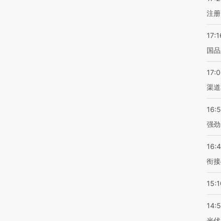
注册
17:1
国品
17:
渠道
16:
强劲
16:
衔接
15:1
14:
光伏