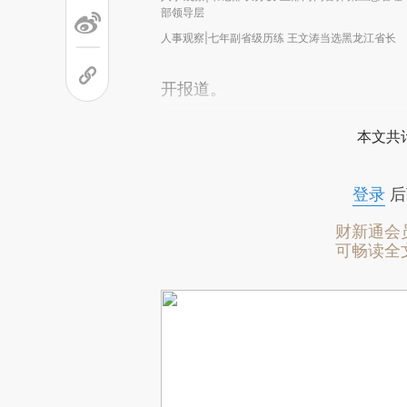
部领导层
人事观察|七年副省级历练 王文涛当选黑龙江省长
开报道。
本文共计
登录
后
财新通会
可畅读全