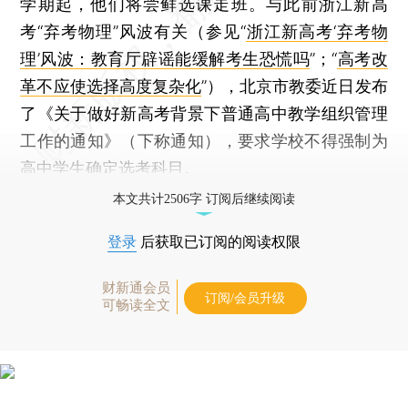
学期起，他们将尝鲜选课走班。与此前浙江新高
考“弃考物理”风波有关（参见“
浙江新高考‘弃考物
理’风波：教育厅辟谣能缓解考生恐慌吗
”；“
高考改
革不应使选择高度复杂化
”），北京市教委近日发布
了《关于做好新高考背景下普通高中教学组织管理
工作的通知》（下称通知），要求学校不得强制为
高中学生确定选考科目。
本文共计2506字 订阅后继续阅读
登录
后获取已订阅的阅读权限
财新通会员
订阅/会员升级
可畅读全文