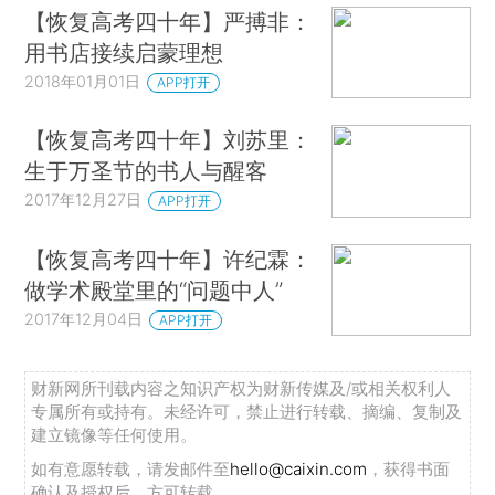
【恢复高考四十年】严搏非：
用书店接续启蒙理想
2018年01月01日
APP打开
【恢复高考四十年】刘苏里：
生于万圣节的书人与醒客
2017年12月27日
APP打开
【恢复高考四十年】许纪霖：
做学术殿堂里的“问题中人”
2017年12月04日
APP打开
财新网所刊载内容之知识产权为财新传媒及/或相关权利人
专属所有或持有。未经许可，禁止进行转载、摘编、复制及
建立镜像等任何使用。
如有意愿转载，请发邮件至
hello@caixin.com
，获得书面
确认及授权后，方可转载。