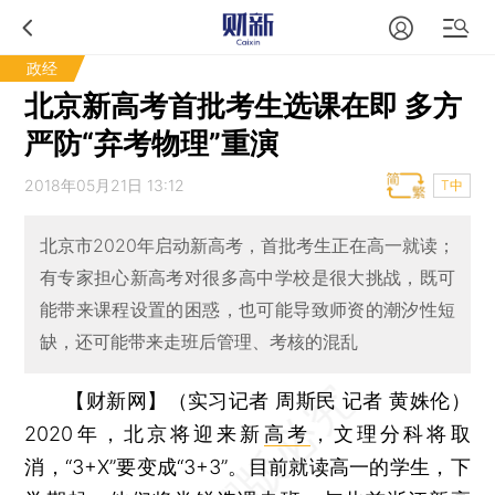
政经
北京新高考首批考生选课在即 多方
严防“弃考物理”重演
2018年05月21日 13:12
T中
北京市2020年启动新高考，首批考生正在高一就读；
有专家担心新高考对很多高中学校是很大挑战，既可
能带来课程设置的困惑，也可能导致师资的潮汐性短
缺，还可能带来走班后管理、考核的混乱
【财新网】（实习记者 周斯民 记者 黄姝伦）
2020年，北京将迎来新
高考
，文理分科将取
消，“3+X”要变成“3+3”。目前就读高一的学生，下