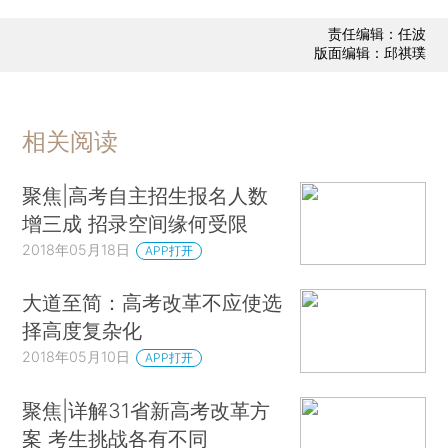
责任编辑：任波
版面编辑：邱祺璞
相关阅读
聚焦|高考自主招生报名人数
增三成 招录空间缘何受限
2018年05月18日
APP打开
大道至简：高考改革不应使选
择高度复杂化
2018年05月10日
APP打开
聚焦|详解31省新高考改革方
案 考生挑战各有不同