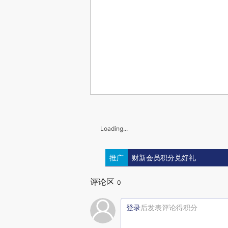
Loading...
推广
财新会员积分兑好礼
评论区
0
登录
后发表评论得积分