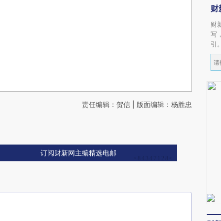
财
财
写
引
责任编辑：贺信 | 版面编辑：杨胜忠
订阅财新网主编精选电邮