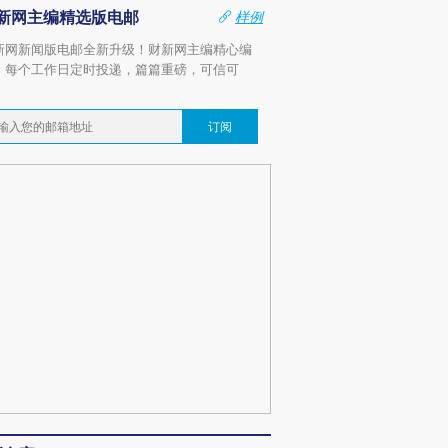
新网主编精选版电邮
样例
新网新闻版电邮全新升级！财新网主编精心编
，每个工作日定时投递，篇篇重磅，可信可
。
订阅