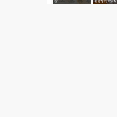
老”
有意思的生活方