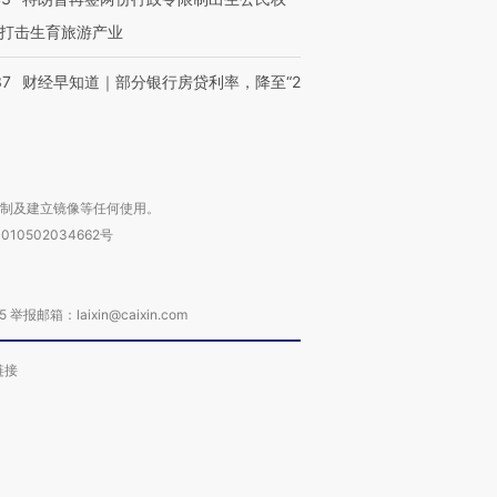
打击生育旅游产业
37
财经早知道｜部分银行房贷利率，降至“2
复制及建立镜像等任何使用。
010502034662号
箱：laixin@caixin.com
链接