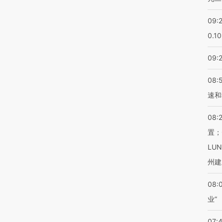
09:
0.1
09:
08:
速和
08:
置；
LU
州建
08:
业”
07: