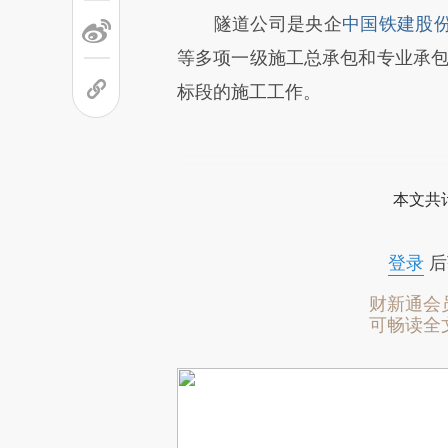
隧道公司是央企
中国铁建股
等多项一级施工总承包和专业承包资
标段的施工工作。
本文共计
登录
后
财新通会
可畅读全