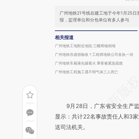
广州地铁21号线在建工地于今年1月25
报，监理单位和分包单位有多人参与
相关报道
广州地铁工地附近地陷 三幢商铺倒塌
广州地铁存虚假验收？工程师地铁公司各执一词
广州地铁车厢液化罐着火 乘客被紧急疏散
广州地铁工程施工遇不明气体三人死亡
9月28日，广东省安全生产监
显示：共计22名事故责任人和3
送司法机关。