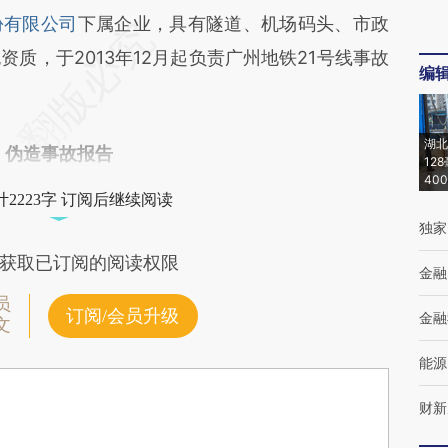
份有限公司
下属企业，具有隧道、机场码头、市政
质，于2013年12月起负责广州地铁21号线事故
编
湖北
伪造事故报告
12
40
2223字 订阅后继续阅读
独家
获取已订阅的阅读权限
金融
员
订阅/会员升级
金融
文
能源
财新