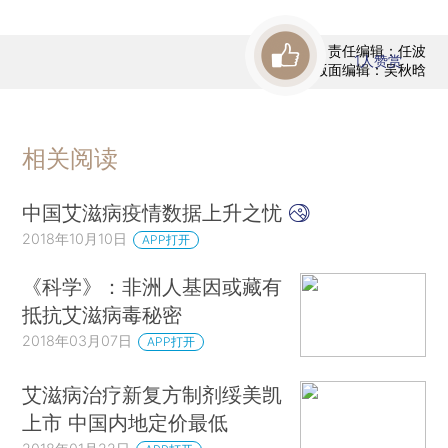
责任编辑：任波
1
人赞赏
版面编辑：吴秋晗
相关阅读
中国艾滋病疫情数据上升之忧
2018年10月10日
APP打开
《科学》：非洲人基因或藏有
抵抗艾滋病毒秘密
2018年03月07日
APP打开
艾滋病治疗新复方制剂绥美凯
上市 中国内地定价最低