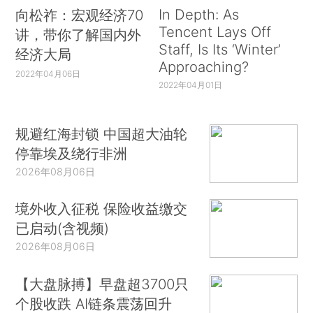
In Depth: As
向松祚：宏观经济70
Tencent Lays Off
讲，带你了解国内外
Staff, Is Its ‘Winter’
经济大局
Approaching?
2022年04月06日
2022年04月01日
规避红海封锁 中国超大油轮
停靠埃及绕行非洲
2026年08月06日
境外收入征税 保险收益缴交
已启动(含视频)
2026年08月06日
【大盘脉搏】早盘超3700只
个股收跌 AI链条震荡回升