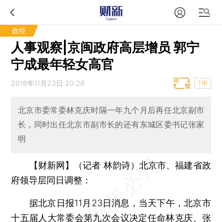
政经
人事观察|京闽政府高层增员 郭宁
宁成最年轻女高官
2018年11月23日 20:28
T中
北京市委常委林克庆时隔一年九个月后再任北京副市
长，同时出任北京市副市长的还有东城区委书记张家
明
【财新网】（记者 林韵诗）北京市、福建省政
府领导层同日调整：
据北京日报11月23日消息，当天下午，北京市
十五届人大常委会第九次会议决定任命林克庆、张