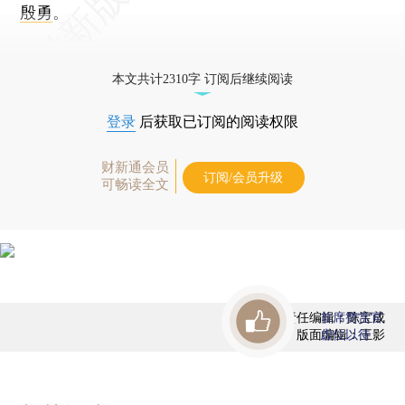
殷勇
。
更多稿件参见近期
人事观察
。
本文共计2310字 订阅后继续阅读
登录
后获取已订阅的阅读权限
财新通会员
订阅/会员升级
可畅读全文
责任编辑：陈宝成
首席赞赏官
版面编辑：王影
虚位以待