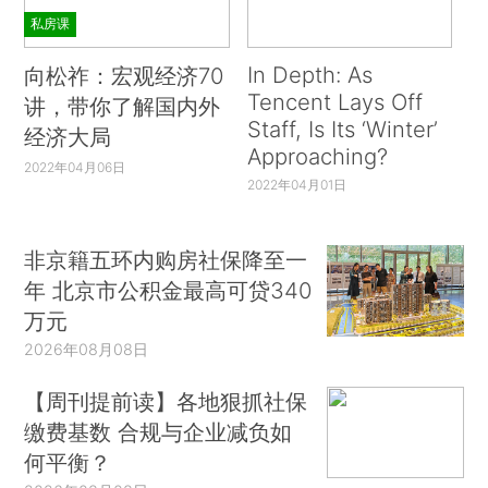
私房课
In Depth: As
向松祚：宏观经济70
Tencent Lays Off
讲，带你了解国内外
Staff, Is Its ‘Winter’
经济大局
Approaching?
2022年04月06日
2022年04月01日
非京籍五环内购房社保降至一
年 北京市公积金最高可贷340
万元
2026年08月08日
【周刊提前读】各地狠抓社保
缴费基数 合规与企业减负如
何平衡？