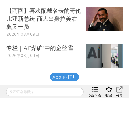
【商圈】喜欢配戴名表的哥伦
比亚新总统 商人出身拉美右
翼又一员
2026年08月09日
专栏｜AI“煤矿”中的金丝雀
2026年08月09日
App 内打开
财新移动
发表评论得积分
0
条评论
收藏
分享
财新
财新周刊
Caixin