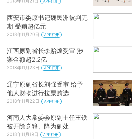
2018年11月21日
APP打开
西安市委原书记魏民洲被判无
期 受贿超亿元
2018年11月20日
APP打开
江西原副省长李贻煌受审 涉
案金额超2.2亿
2018年11月23日
APP打开
辽宁原副省长刘强受审 给予
他人财物进行拉票贿选
2018年11月22日
APP打开
河南人大常委会原副主任王铁
被开除党籍、降为副处
2018年11月19日
APP打开