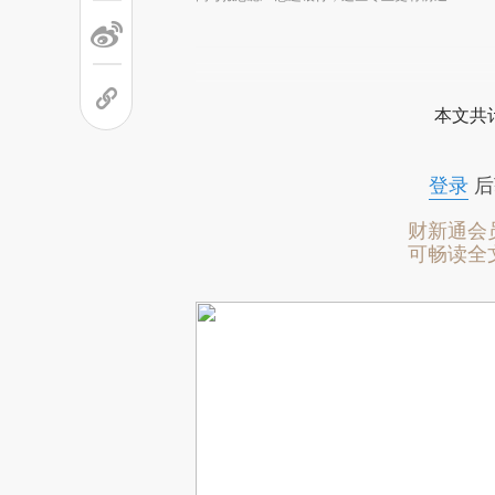
本文共计
登录
后
财新通会
可畅读全