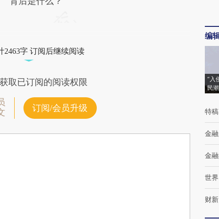
背后是什么？
编
2463字 订阅后继续阅读
“入
获取已订阅的阅读权限
民潮
员
订阅/会员升级
特稿
文
金融
金融
世界
财新