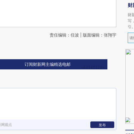
财
财
写
引
责任编辑：任波 | 版面编辑：张翔宇
订阅财新网主编精选电邮
新网观点
发布