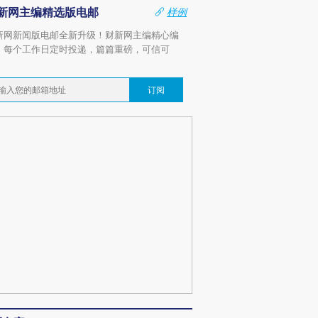
新网主编精选版电邮
样例
新网新闻版电邮全新升级！财新网主编精心编
，每个工作日定时投递，篇篇重磅，可信可
。
订阅