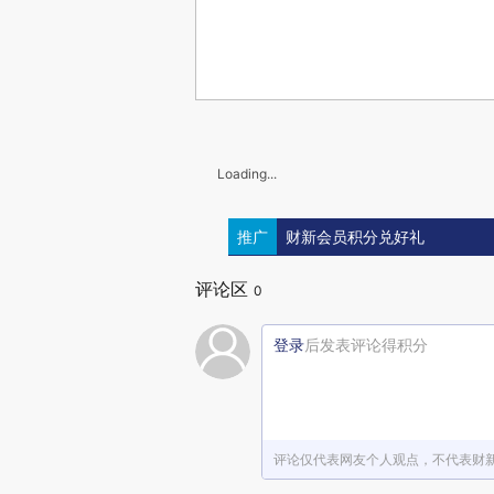
Loading...
推广
财新会员积分兑好礼
评论区
0
登录
后发表评论得积分
评论仅代表网友个人观点，不代表财