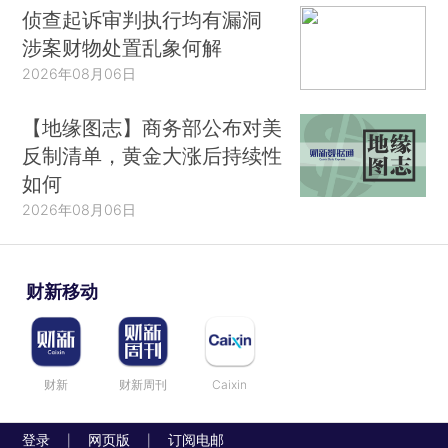
侦查起诉审判执行均有漏洞
涉案财物处置乱象何解
2026年08月06日
【地缘图志】商务部公布对美
反制清单，黄金大涨后持续性
如何
2026年08月06日
财新移动
财新
财新周刊
Caixin
登录
网页版
订阅电邮
|
|