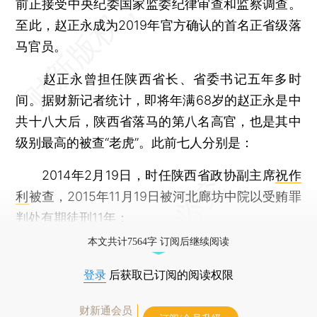
前正接受中央纪委国家监委纪律审查和监察调查。
至此，赵正永成为2019年官方确认的首名正省级落
马官员。
赵正永曾担任陕西省长、省委书记五年多时
间。据财新记者统计，即将年满68岁的赵正永是中
共十八大后，陕西省落马的第八名高官，也是其中
级别最高的被查“老虎”。此前七人分别是：
2014年2月19日，时任陕西省政协副主席
祝作
利
被查，2015年11月19日被河北廊坊中院以受贿罪
判处有期徒刑11年；
本文共计7564字 订阅后继续阅读
登录
后获取已订阅的阅读权限
财新通会员