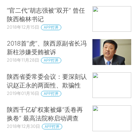
“官二代”胡志强被“双开” 曾任
陕西榆林书记
2018年12月15日
APP打开
2018首“虎”、陕西原副省长冯
新柱涉嫌受贿被诉
2018年11月28日
APP打开
陕西省委常委会议：要深刻认
识赵正永的两面性、欺骗性
2019年01月16日
APP打开
陕西千亿矿权案被爆“丢卷再
换卷” 最高法院称启动调查
2018年12月30日
APP打开