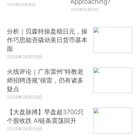
Approaching?
2022年04月06日
2022年04月01日
分析｜贝森特操盘稳日元，操
作巧思能否撬动美日货币基本
面
2026年08月06日
火线评论｜广东雷州“特教老
师招聘违规”很雷，仍有诸多
疑点
2026年08月06日
【大盘脉搏】早盘超3700只
个股收跌 AI链条震荡回升
2026年08月06日