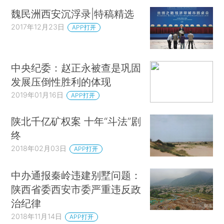
魏民洲西安沉浮录|特稿精选
2017年12月23日
APP打开
中央纪委：赵正永被查是巩固
发展压倒性胜利的体现
2019年01月16日
APP打开
陕北千亿矿权案 十年“斗法”剧
终
2018年02月03日
APP打开
中办通报秦岭违建别墅问题：
陕西省委西安市委严重违反政
治纪律
2018年11月14日
APP打开