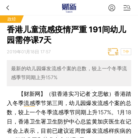
政经
香港儿童流感疫情严重 191间幼儿
园需停课7天
2019年01月18日 17:57
T中
最新的幼儿园爆发流感个案的总数，较上一个冬季流
感季节同期上升157%
【财新网】（驻香港实习记者 文思敏）
香港踏
入冬季
流感
季节第三周，幼儿园爆发流感个案的总
数，较上一个冬季流感季节同期上升157%。1月18
日，香港卫生署卫生防护中心总监黄加庆医生在记
者会上表示，目前已建议近周曾爆发流感样疾病的