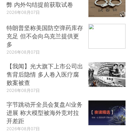
弊 内外勾结提前获取试卷
2026年08月07日
特朗普坚称美国防空弹药库存
充足 但不会向乌克兰提供更
多
2026年08月07日
【我闻】光大旗下上市公司出
售背后隐情 多人卷入医疗腐
败案被查
2026年08月07日
字节跳动开全员会复盘AI业务
进展 称大模型被海外竞对拉
开差距
2026年08月07日