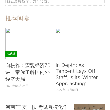
确认及授权后，方可转载。
推荐阅读
私房课
In Depth: As
向松祚：宏观经济70
Tencent Lays Off
讲，带你了解国内外
Staff, Is Its ‘Winter’
经济大局
Approaching?
2022年04月06日
2022年04月01日
河南“三支一扶”考试规模化作