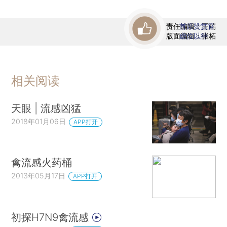
责任编辑：王端
首席赞赏官
版面编辑：张柘
虚位以待
相关阅读
天眼 | 流感凶猛
2018年01月06日
APP打开
禽流感火药桶
2013年05月17日
APP打开
初探H7N9禽流感