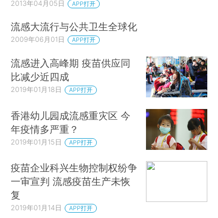
2013年04月05日
APP打开
流感大流行与公共卫生全球化
2009年06月01日
APP打开
流感进入高峰期 疫苗供应同
比减少近四成
2019年01月18日
APP打开
香港幼儿园成流感重灾区 今
年疫情多严重？
2019年01月15日
APP打开
疫苗企业科兴生物控制权纷争
一审宣判 流感疫苗生产未恢
复
2019年01月14日
APP打开