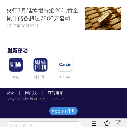
央行7月继续增持近20吨黄金
累计储备超过7600万盎司
2026年08月07日
财新移动
财新
财新周刊
Caixin
登录
网页版
订阅电邮
|
|
Copyright 财新网 All Rights Reserved
App 内打开
发表评论得积分