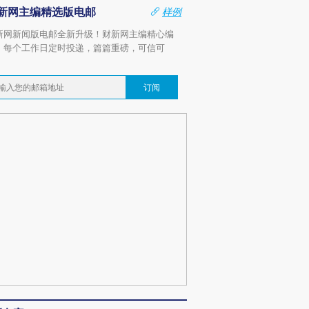
新网主编精选版电邮
样例
新网新闻版电邮全新升级！财新网主编精心编
，每个工作日定时投递，篇篇重磅，可信可
。
订阅