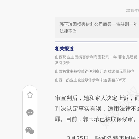
2019年
郭玉珍因损害伊利公司商誉一审获刑一年
法律不当
相关报道
山西奶业主因损害伊利商誉获刑一年 罪名几经反
复引质疑
山西奶业主被控敲诈伊利案开庭 律师做无罪辩护
山西一奶业主被控敲诈伊利未遂 案值805万
审宣判后，她和家人决定上诉，
判决认定事实有误，适用法律不
罪。目前，郭玉珍已被取保候审。
3月25日，呼和浩特市回民