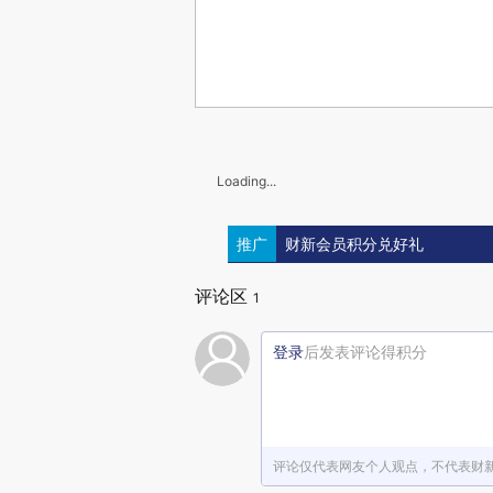
Loading...
推广
财新会员积分兑好礼
评论区
1
登录
后发表评论得积分
评论仅代表网友个人观点，不代表财