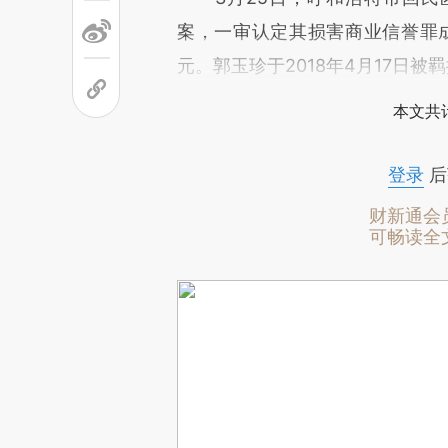
案，一审认定其损害商业信誉罪成
元。郭玉珍于2018年4月17日被羁
本文共计
登录
后
财新通会
可畅读全