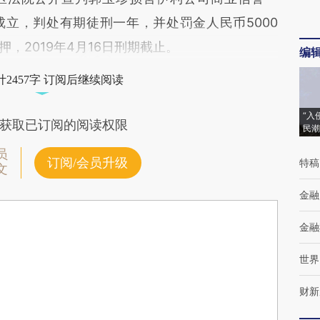
立，判处有期徒刑一年，并处罚金人民币5000
押，2019年4月16日刑期截止。
编
2457字 订阅后继续阅读
“入
获取已订阅的阅读权限
民潮
员
订阅/会员升级
特稿
文
金融
金融
世界
财新