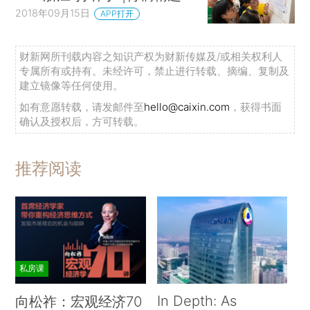
2018年09月15日
APP打开
财新网所刊载内容之知识产权为财新传媒及/或相关权利人
专属所有或持有。未经许可，禁止进行转载、摘编、复制及
建立镜像等任何使用。
如有意愿转载，请发邮件至
hello@caixin.com
，获得书面
确认及授权后，方可转载。
推荐阅读
私房课
In Depth: As
向松祚：宏观经济70