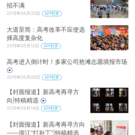
招不满
2018年06月30日
APP打开
大道至简：高考改革不应使选
择高度复杂化
2018年05月10日
APP打开
高考进入倒计时！多家公司抢滩志愿填报市场
2019年06月06日
APP打开
【封面报道】新高考再寻方
向|特稿精选
2018年09月14日
APP打开
【封面报道】新高考再寻方向
——浙江“打补丁”|特稿精选