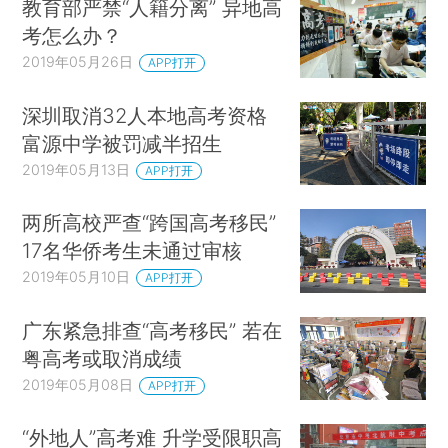
教育部严禁“人籍分离” 异地高
考怎么办？
2019年05月26日
APP打开
深圳取消32人本地高考资格
富源中学被罚减半招生
2019年05月13日
APP打开
两所高校严查“跨国高考移民”
17名华侨考生未通过审核
2019年05月10日
APP打开
广东紧急排查“高考移民” 若在
粤高考或取消成绩
2019年05月08日
APP打开
“外地人”高考难 升学受限职高