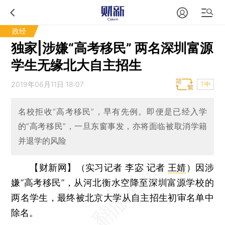
政经
独家|涉嫌“高考移民” 两名深圳富源
学生无缘北大自主招生
2019年06月11日 18:07
T中
名校拒收“高考移民”，早有先例。即便是已经入学
的“高考移民”，一旦东窗事发，亦将面临被取消学籍
并退学的风险
【财新网】（实习记者 李宓 记者
王婧
）
因涉
嫌“高考移民”，从河北衡水空降至深圳富源学校的
两名学生，最终被北京大学从自主招生初审名单中
除名。