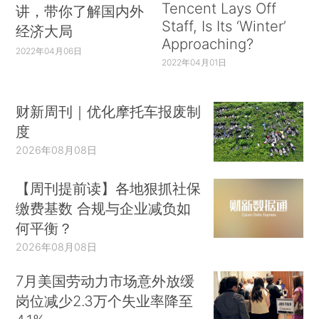
Tencent Lays Off
讲，带你了解国内外
Staff, Is Its ‘Winter’
经济大局
Approaching?
2022年04月06日
2022年04月01日
财新周刊｜优化摩托车报废制
度
2026年08月08日
【周刊提前读】各地狠抓社保
缴费基数 合规与企业减负如
何平衡？
2026年08月08日
7月美国劳动力市场意外放缓
岗位减少2.3万个失业率降至