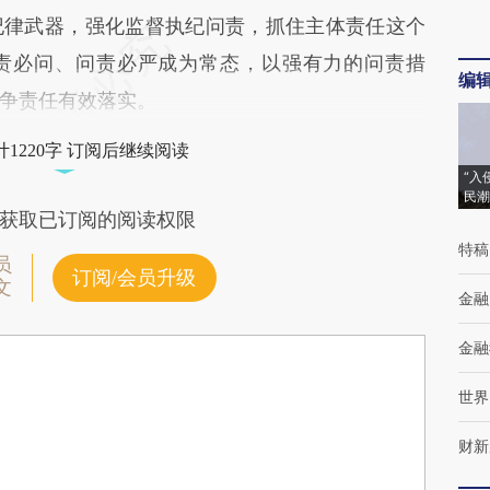
纪律武器，强化监督执纪问责，抓住主体责任这个
责必问、问责必严成为常态，以强有力的问责措
编
争责任有效落实。
1220字 订阅后继续阅读
“入
民潮
获取已订阅的阅读权限
特稿
员
订阅/会员升级
文
金融
金融
世界
财新