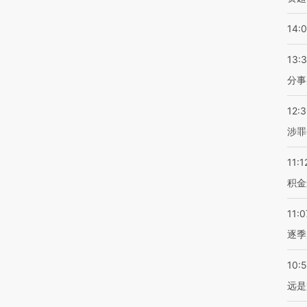
14:
13:
分事
12:
涉罪
11:1
积金
11:0
逐季
10:
远是