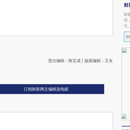
财
财
写
引
责任编辑：陈宝成 | 版面编辑：王永
订阅财新网主编精选电邮