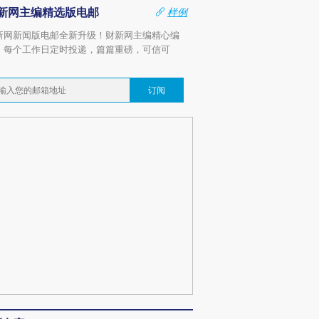
新网主编精选版电邮
样例
新网新闻版电邮全新升级！财新网主编精心编
，每个工作日定时投递，篇篇重磅，可信可
。
订阅