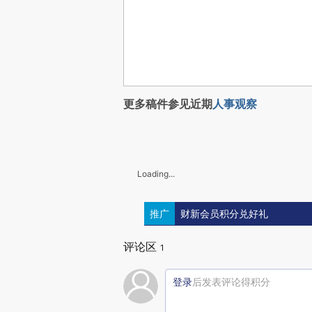
更多稿件参见近期
人事观察
Loading...
推广
财新会员积分兑好礼
评论区
1
登录
后发表评论得积分