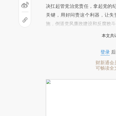
决扛起管党治党责任，拿起党的
关键，用好问责这个利器，让失
施，倒逼党风廉政建设和反腐败斗
本文共计
登录
后
财新通会
可畅读全