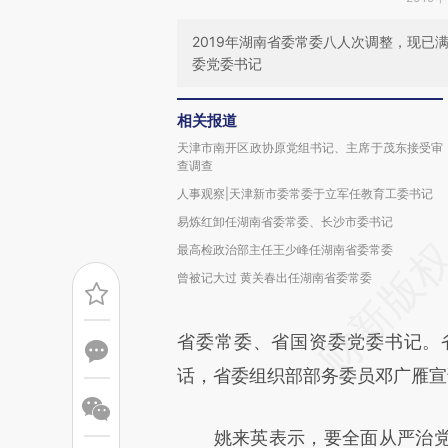
2019年湖南省委常委八人次调整，现已
委党委书记
相关报道
天津市南开区政协原党组书记、主席于茂东接受审
查调查
人事观察|天津新市委常委于立军任教育工委书记
易炼红卸任湖南省委常委、长沙市委书记
最高检政治部主任王少峰任湖南省委常委
曾被记大过 黄关春出任湖南省委常委
省委常委、省国资委党委书记。
话，省委组织部部务委员邓广雁宣
姚来英表示，要全面从严治党