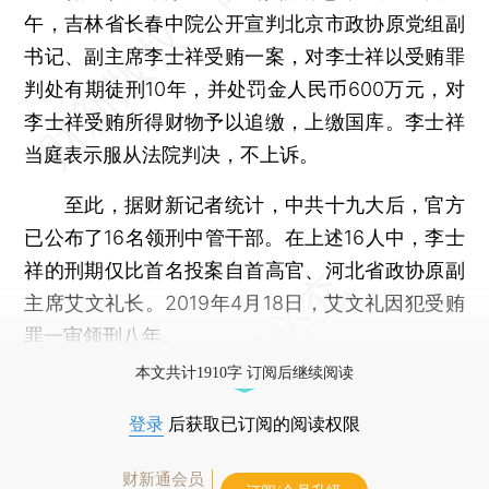
午，吉林省长春中院公开宣判北京市政协原党组副
书记、副主席李士祥受贿一案，对李士祥以受贿罪
判处有期徒刑10年，并处罚金人民币600万元，对
李士祥受贿所得财物予以追缴，上缴国库。李士祥
当庭表示服从法院判决，不上诉。
至此，据财新记者统计，中共十九大后，官方
已公布了16名领刑中管干部。在上述16人中，李士
祥的刑期仅比首名投案自首高官、河北省政协原副
主席艾文礼长。2019年4月18日，艾文礼因犯受贿
罪一审领刑八年。
本文共计1910字 订阅后继续阅读
登录
后获取已订阅的阅读权限
财新通会员