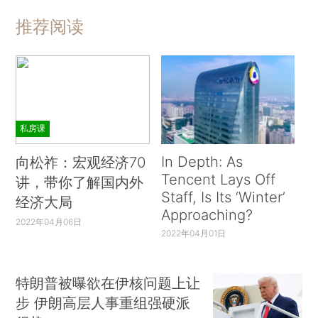
推荐阅读
私房课
In Depth: As
向松祚：宏观经济70
Tencent Lays Off
讲，带你了解国内外
Staff, Is Its ‘Winter’
经济大局
Approaching?
2022年04月06日
2022年04月01日
特朗普被曝欲在伊核问题上让
步 伊朗高层人事重组强硬派