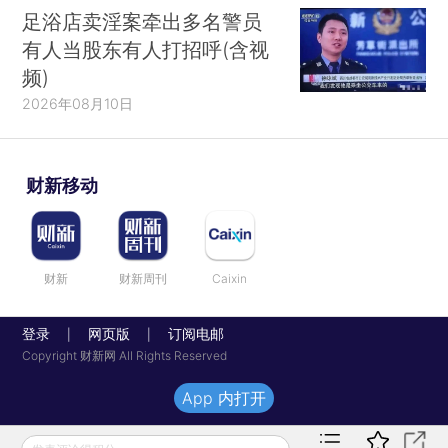
足浴店卖淫案牵出多名警员
有人当股东有人打招呼(含视
频)
2026年08月10日
财新移动
财新
财新周刊
Caixin
登录
网页版
订阅电邮
|
|
Copyright 财新网 All Rights Reserved
App 内打开