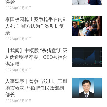
得势
2026年08月10日
泰国校园枪击案致枪手在内9
人死亡 警方认为作案动机复
杂
2026年08月10日
【我闻】中概股 “杀猪盘”升级
AI伪造明星荐股、CEO被控合
谋定增
2026年08月10日
人事观察｜曾参与汶川、玉树
地震救灾 孙硕鹏任民政部副
部长
2026年08月10日