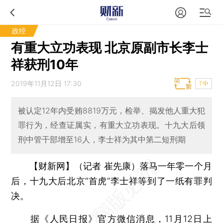
政经
有重大立功表现 北京原副市长李士
祥获刑10年
2019年11月12日 17:30
T中
被认定12年内受贿8819万元，检举、揭发他人重大犯
罪行为，经查证属实，有重大立功表现。十九大后领
刑中管干部增至16人，李士祥为其中第二短刑期
【财新网】（记者 崔先康）
落马一年零一个月
后，十九大后北京“首虎”李士祥等到了一纸有罪判
决。
据《人民日报》官方微信消息，11月12日上