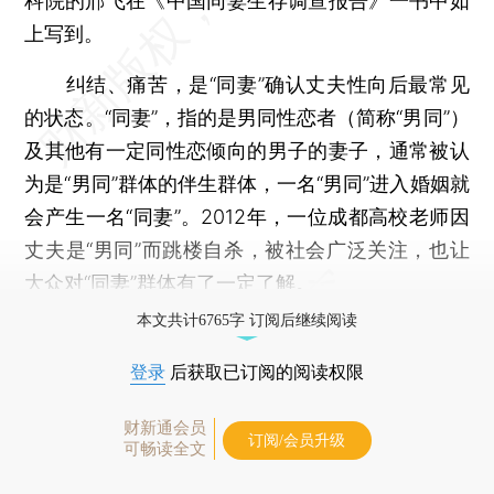
科院的邢飞在《中国同妻生存调查报告》一书中如
上写到。
纠结、痛苦，是“同妻”确认丈夫性向后最常见
的状态。“同妻”，指的是男同性恋者（简称“男同”）
及其他有一定同性恋倾向的男子的妻子，通常被认
为是“男同”群体的伴生群体，一名“男同”进入婚姻就
会产生一名“同妻”。2012年，一位成都高校老师因
丈夫是“男同”而跳楼自杀，被社会广泛关注，也让
大众对“同妻”群体有了一定了解。
本文共计6765字 订阅后继续阅读
登录
后获取已订阅的阅读权限
财新通会员
订阅/会员升级
可畅读全文