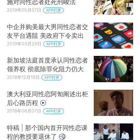
施对同性恋者处死刑峻法
2019年05月07日
APP打开
中企并购美最大男同性恋者交
友平台遇阻 美政府下令卖出
2019年03月29日
APP打开
新加坡法庭首度承认同性恋者
领养权 彻底除罪化阻力仍大
2018年12月19日
APP打开
澳大利亚同性恋阿訇阐述出柜
后心路历程
2018年08月07日
APP打开
特稿 | 那个国内首开同性恋课
程的教授要退休了