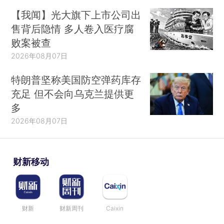
【我闻】光大旗下上市公司出
售背后隐情 多人卷入医疗腐
败案被查
2026年08月07日
特朗普坚称美国防空弹药库存
充足 但不会向乌克兰提供更
多
2026年08月07日
财新移动
财新
财新周刊
Caixin