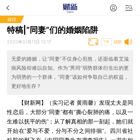
政经
特稿|“同妻”们的婚姻陷阱
2020年01月11日 13:17
试听
T中
无爱的婚姻，让“同妻”不仅身心煎熬，还面临着艾滋
病风险却难以自知。作为“男同”弱势群体衍生出的更
为弱势的一个群体，“同妻”该如何争取自己的权益，
更好地生存？
【财新网】（实习记者 黄雨馨）
发现丈夫是同
性恋后，大部分“同妻”都有“撕心裂肺的痛，以及一
生难以抚平的伤”；从了解真相的那一刻起，她们就
开始在“爱与不爱，分与不分之间徘徊”。四川省社