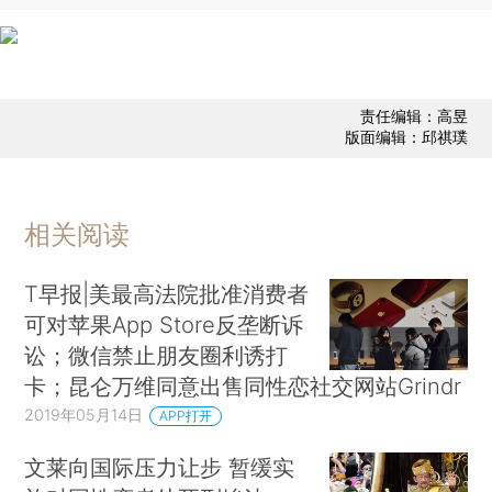
责任编辑：高昱
版面编辑：邱祺璞
相关阅读
T早报|美最高法院批准消费者
可对苹果App Store反垄断诉
讼；微信禁止朋友圈利诱打
卡；昆仑万维同意出售同性恋社交网站Grindr
2019年05月14日
APP打开
文莱向国际压力让步 暂缓实