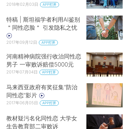
2018年02月03日
APP打开
特稿 | 斯坦福学者利用AI鉴别
＂同性恋脸＂ 引发隐私之忧
2017年09月12日
APP打开
河南精神病院强行收治同性恋
男子 一审败诉赔偿5000元
2017年07月04日
APP打开
马来西亚政府有奖征集“防治
同性恋”影片
2017年06月05日
APP打开
教材疑污名化同性恋 大学女
生告教育部二审败诉