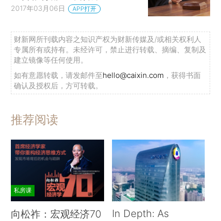
2017年03月06日
APP打开
财新网所刊载内容之知识产权为财新传媒及/或相关权利人
专属所有或持有。未经许可，禁止进行转载、摘编、复制及
建立镜像等任何使用。
如有意愿转载，请发邮件至
hello@caixin.com
，获得书面
确认及授权后，方可转载。
推荐阅读
私房课
In Depth: As
向松祚：宏观经济70