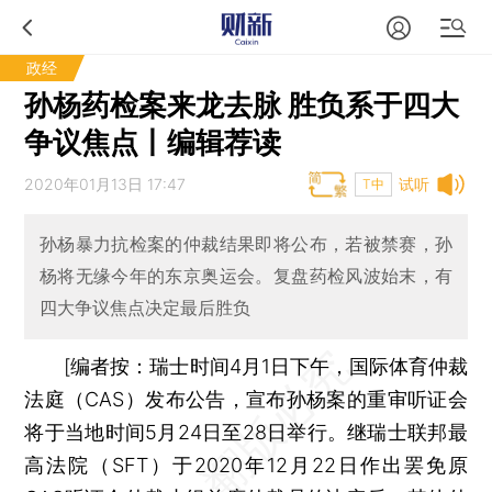
政经
孙杨药检案来龙去脉 胜负系于四大
争议焦点丨编辑荐读
2020年01月13日 17:47
试听
T中
孙杨暴力抗检案的仲裁结果即将公布，若被禁赛，孙
杨将无缘今年的东京奥运会。复盘药检风波始末，有
四大争议焦点决定最后胜负
[
编者按：
瑞士时间4月1日下午，国际体育仲裁
法庭（CAS）发布公告，宣布孙杨案的重审听证会
将于当地时间5月24日至28日举行。继瑞士联邦最
高法院（SFT）于2020年12月22日作出罢免原