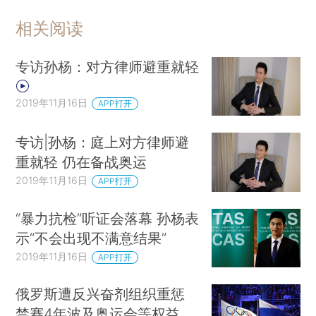
相关阅读
专访孙杨：对方律师避重就轻
2019年11月16日
APP打开
专访|孙杨：庭上对方律师避
重就轻 仍在备战奥运
2019年11月16日
APP打开
“暴力抗检”听证会落幕 孙杨表
示“不会出现不满意结果”
2019年11月16日
APP打开
俄罗斯遭反兴奋剂组织重惩
禁赛4年波及奥运会等权益