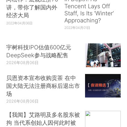
Tencent Lays Off
讲，带你了解国内外
Staff, Is Its ‘Winter’
经济大局
Approaching?
2022年04月06日
2022年04月01日
宇树科技IPO估值600亿元
DeepSeek参与战略配售
2026年08月06日
贝恩资本宣布收购贡茶 在中
国大陆无法注册商标后退出市
场
2026年08月06日
【我闻】艾路明及多名股东被
拘 当代系创始人因何此时被