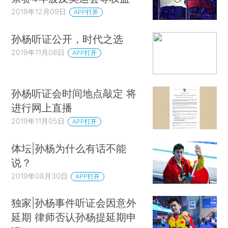
2019年12月09日
APP打开
孙杨听证公开，时代之选
2019年11月08日
APP打开
孙杨听证会时间地点敲定 将
进行网上直播
2019年11月05日
APP打开
体坛|孙杨为什么有话不能
说？
2019年08月30日
APP打开
独家|孙杨事件听证会因意外
延期 律师否认孙杨提延期申