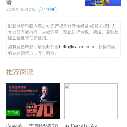
请
2019年08月21日
APP打开
财新网所刊载内容之知识产权为财新传媒及/或相关权利人
专属所有或持有。未经许可，禁止进行转载、摘编、复制及
建立镜像等任何使用。
如有意愿转载，请发邮件至
hello@caixin.com
，获得书面
确认及授权后，方可转载。
推荐阅读
私房课
In Depth: As
向松祚：宏观经济70