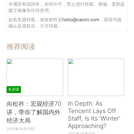
专属所有或持有。未经许可，禁止进行转载、摘编、复制及
建立镜像等任何使用。
如有意愿转载，请发邮件至
hello@caixin.com
，获得书面
确认及授权后，方可转载。
推荐阅读
私房课
In Depth: As
向松祚：宏观经济70
Tencent Lays Off
讲，带你了解国内外
Staff, Is Its ‘Winter’
经济大局
Approaching?
2022年04月06日
2022年04月01日