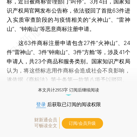
标，近日被商标管理部门“叫停”。3月4日，国家知
识产权局官网发布公告称，依法驳回了首批63件进
入实质审查阶段的与疫情相关的“火神山”、“雷神
山”、“钟南山”等恶意商标注册申请。
这63件商标注册申请包含27件“火神山”、24
件“雷神山”、3件“钟南山”、3件“方舱”等，涉及41个
申请人，共23个商品和服务类别。国家知识产权局
认为，将这些标志用作商标会造成社会不良影响，
遂依据《商标法》第十条第一款第八项予以驳回。
本文共计2953字 订阅后继续阅读
登录
后获取已订阅的阅读权限
财新通会员
订阅/会员升级
可畅读全文