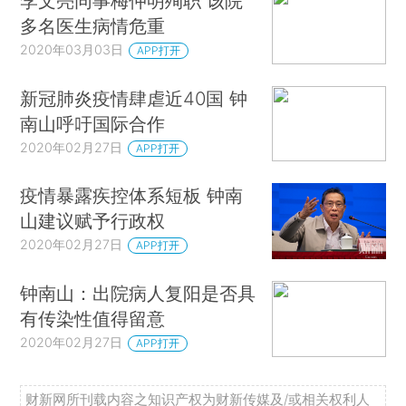
李文亮同事梅仲明殉职 该院
多名医生病情危重
2020年03月03日
APP打开
新冠肺炎疫情肆虐近40国 钟
南山呼吁国际合作
2020年02月27日
APP打开
疫情暴露疾控体系短板 钟南
山建议赋予行政权
2020年02月27日
APP打开
钟南山：出院病人复阳是否具
有传染性值得留意
2020年02月27日
APP打开
财新网所刊载内容之知识产权为财新传媒及/或相关权利人