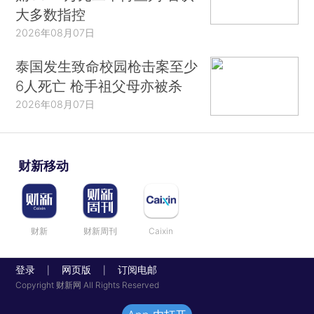
大多数指控
2026年08月07日
泰国发生致命校园枪击案至少
6人死亡 枪手祖父母亦被杀
2026年08月07日
财新移动
财新
财新周刊
Caixin
登录
网页版
订阅电邮
|
|
Copyright 财新网 All Rights Reserved