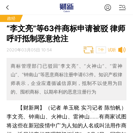
政经
“李文亮”等63件商标申请被驳 律师
呼吁抵制恶意抢注
2020年03月05日 10:54
试听
T中
商标管理部门已驳回“李文亮”、“火神山”、“雷神
山”、“钟南山”等恶意商标注册申请63件。知识产权律
师表示，企业应遵循诚信原则，抵制不以使用为目
的、囤积商标、以期牟利的恶意注册行为
【财新网】（记者 单玉晓 实习记者 陈怡帆）
李文亮、钟南山、火神山、雷神山……有商家试图
将这些在新冠疫情中广为人知的人名或叫法用作商