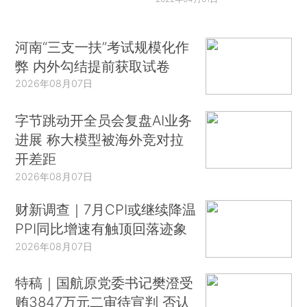
河南“三支一扶”考试规模化作
弊 内外勾结提前获取试卷
2026年08月07日
字节跳动开全员会复盘AI业务
进展 称大模型被海外竞对拉
开差距
2026年08月07日
财新调查｜7月CPI或继续降温
PPI同比增速有触顶回落迹象
2026年08月07日
特稿｜国航原党委书记樊澄受
贿3847万元二审待宣判 否认