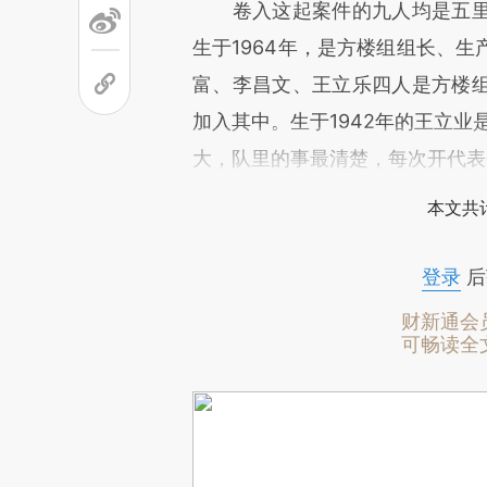
卷入这起案件的九人均是五里
生于1964年，是方楼组组长、
富、李昌文、王立乐四人是方楼
加入其中。生于1942年的王立业
大，队里的事最清楚，每次开代表
本文共计
登录
后
财新通会
可畅读全