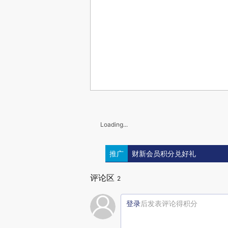
Loading...
推广
财新会员积分兑好礼
评论区
2
登录
后发表评论得积分