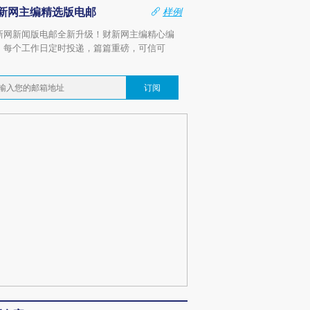
新网主编精选版电邮
样例
新网新闻版电邮全新升级！财新网主编精心编
，每个工作日定时投递，篇篇重磅，可信可
。
订阅