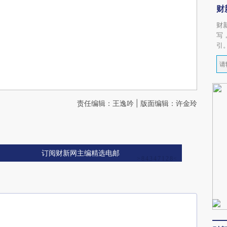
财
财
写
引
责任编辑：王逸吟 | 版面编辑：许金玲
订阅财新网主编精选电邮